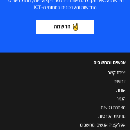
הירשמו עכשיו ותקבלו גם אתם ניוזלטר מקצועי יומי, המרכז את כל
החדשות והעדכונים בתחומי ה-ICT
הרשמה
אנשים ומחשבים
יצירת קשר
דרושים
אודות
הנמר
הצהרת נגישות
מדיניות הפרטיות
אפליקציה אנשים ומחשבים