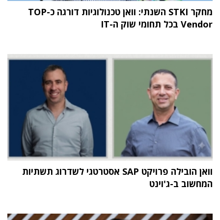
מחקר STKI השנתי: וואן טכנולוגיות דורגה כ-TOP
Vendor בכל תחומי שוק ה-IT
וואן הובילה פרויקט SAP אסטרטגי לשדרוג תשתיות
המחשוב ב-ג'וינט