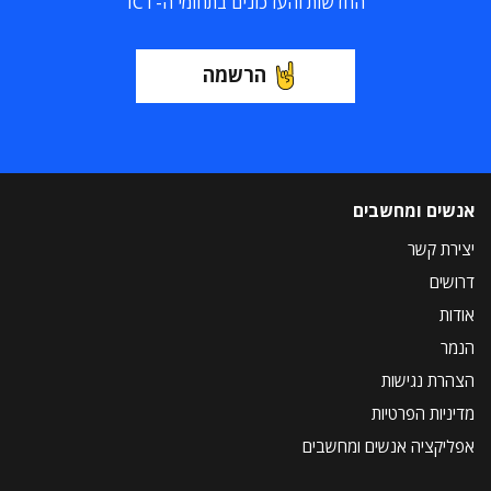
החדשות והעדכונים בתחומי ה-ICT
הרשמה
אנשים ומחשבים
יצירת קשר
דרושים
אודות
הנמר
הצהרת נגישות
מדיניות הפרטיות
אפליקציה אנשים ומחשבים