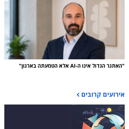
"האתגר הגדול אינו ה-AI אלא הטמעתה בארגון"
תוכן פרסומי
אירועים קרובים