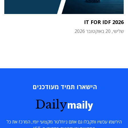
IT FOR IDF 2026
שלישי, 20 באוקטובר 2026
הישארו תמיד מעודכנים
Daily
maily
הירשמו עכשיו ותקבלו גם אתם ניוזלטר מקצועי יומי, המרכז את כל