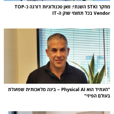
מחקר STKI השנתי: וואן טכנולוגיות דורגה כ-TOP
Vendor בכל תחומי שוק ה-IT
"העתיד הוא Physical AI – בינה מלאכותית שפועלת
בעולם הפיזי"