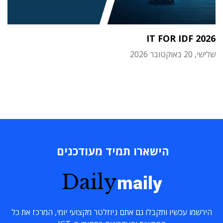
IT FOR IDF 2026
שלישי, 20 באוקטובר 2026
הישארו תמיד מעודכנים
Daily
maily
הירשמו עכשיו ותקבלו גם אתם ניוזלטר מקצועי יומי, המרכז את כל