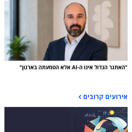
"האתגר הגדול אינו ה-AI אלא הטמעתה בארגון"
תוכן פרסומי
אירועים קרובים