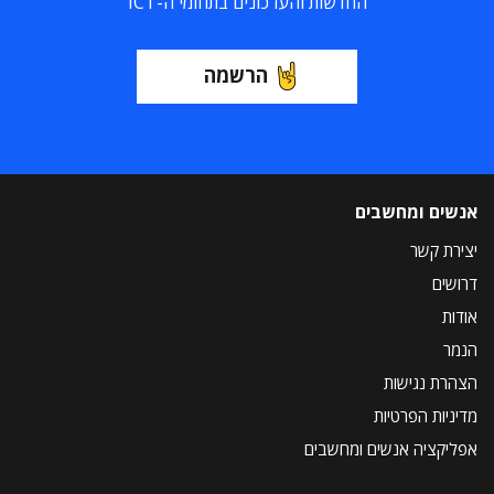
החדשות והעדכונים בתחומי ה-ICT
הרשמה
אנשים ומחשבים
יצירת קשר
דרושים
אודות
הנמר
הצהרת נגישות
מדיניות הפרטיות
אפליקציה אנשים ומחשבים