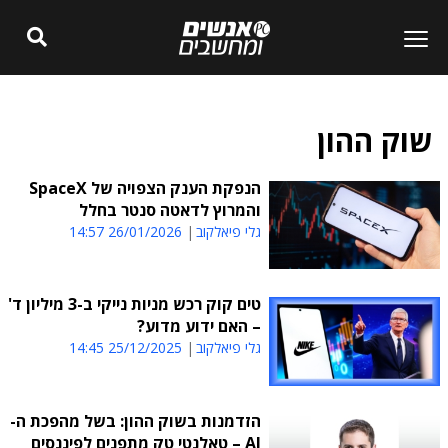
שוק ההון
הנפקת הענק הצפויה של SpaceX
והמרוץ לדאטה סנטר בחלל
גלי פיאלקוב
26/01/2026 14:57
טים קוק רכש מניות נייקי ב-3 מיליון ד'
– האם ידוע מדוע?
גלי פיאלקוב
25/12/2025 14:45
הזדמנות בשוק ההון: בשל מהפכת ה-
AI – טאלנטי טק מתפנים לפיננסים