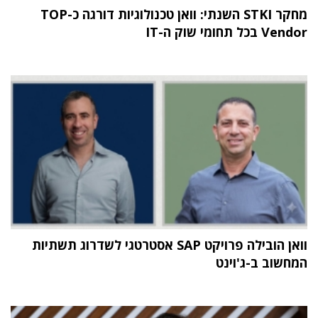
מחקר STKI השנתי: וואן טכנולוגיות דורגה כ-TOP
Vendor בכל תחומי שוק ה-IT
וואן הובילה פרויקט SAP אסטרטגי לשדרוג תשתיות
המחשוב ב-ג'וינט