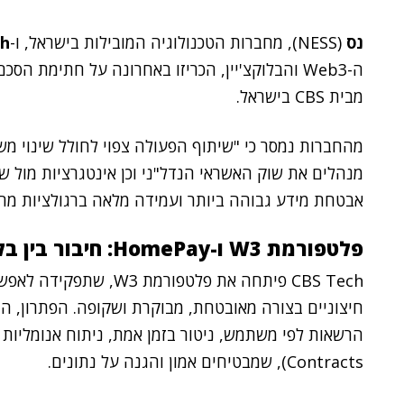
נס
(NESS),
מחברות הטכנולוגיה המובילות בישראל, ו-
ch
מבית CBS בישראל.
מהחברות נמסר כי "שיתוף הפעולה צפוי לחולל שינוי משמ
מנהלים את שוק האשראי הנדל"ני וכן אינטגרציות מול שי
אבטחת מידע גבוהה ביותר ועמידה מלאה ברגולציות מחמ
פלטפורמת W3 ו-HomePay: חיבור בין בלוקצ'יין, AI ופיננסים
חיצוניים בצורה מאובטחת, מבוקרת ושקופה. הפתרון, המ
Contracts), שמבטיחים אמון והגנה על נתונים.