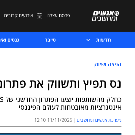
פרסם אצלנו
אירועים קרובים
חדשות
סייבר
כנסים ואיר
הפצה ושיווק
נס תפיץ ותשווק את פתרונות CBS Tech בי
אינטגרציות מאובטחות לעולם הפיננסי
מערכת אנשים ומחשבים
11/11/2025 12:10