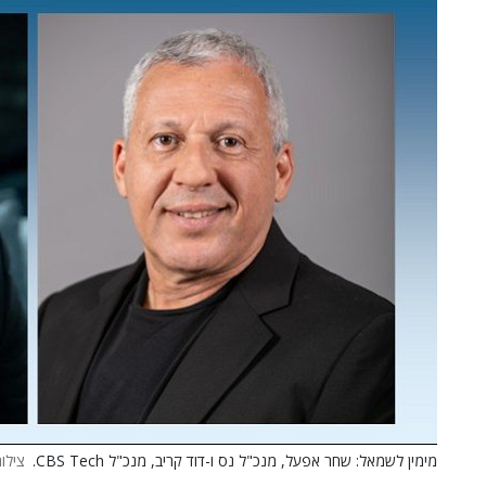
מימין לשמאל: שחר אפעל, מנכ"ל נס ו-דוד קריב, מנכ"ל CBS Tech.
צילו