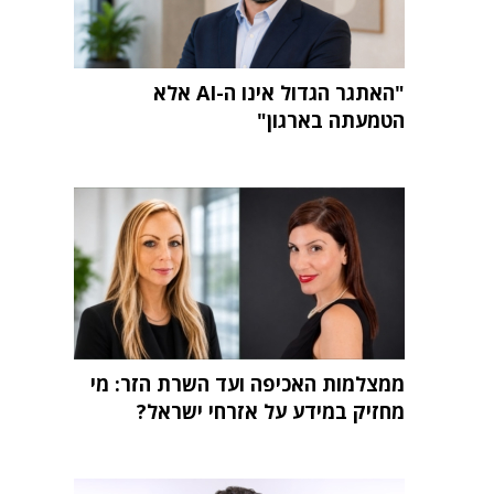
"האתגר הגדול אינו ה-AI אלא
הטמעתה בארגון"
ממצלמות האכיפה ועד השרת הזר: מי
מחזיק במידע על אזרחי ישראל?