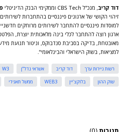
דוד קריב
, מנכ"ל CBS Tech וממקימי הבנק הדיגיטלי
פ
זיהוי הקושי של ארגונים פיננסיים בהתחברות לשירותים
למוסדות פיננסיים להתחבר לשירותים מרוחקים חדשניים 
ארגון רוצה להתחבר לכלי בינה מלאכותית יוצרת, הפל
מאובטחת, בדיקה בסביבת סנדבוקס, וניטור תנועת מידע
למציאות, בשוק הישראלי והבינלאומי".
רשות ניירות ערך
דוד קריב
אשראי נדל"ן
W3
שוק ההון
בלוקצ'יין
WEB3
ממשל תאגידי
תגובות
(0)