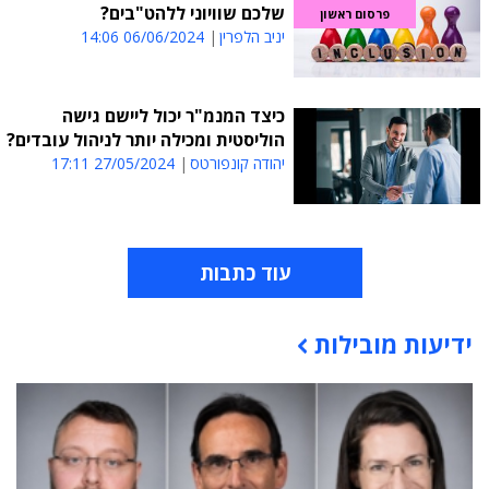
שלכם שוויוני ללהט"בים?
פרסום ראשון
יניב הלפרין
06/06/2024 14:06
כיצד המנמ"ר יכול ליישם גישה
הוליסטית ומכילה יותר לניהול עובדים?
יהודה קונפורטס
27/05/2024 17:11
עוד כתבות
ידיעות מובילות
תוכן פרסומי