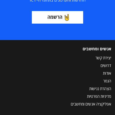
החדשות והעדכונים בתחומי ה-ICT
הרשמה
אנשים ומחשבים
יצירת קשר
דרושים
אודות
הנמר
הצהרת נגישות
מדיניות הפרטיות
אפליקציה אנשים ומחשבים