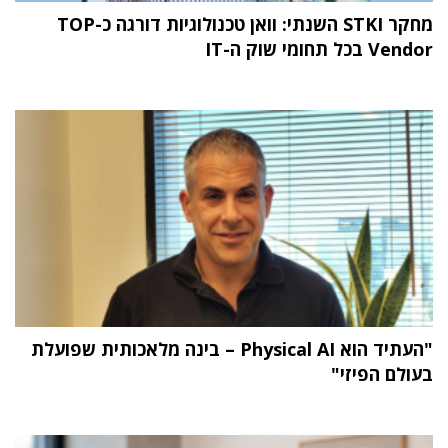
מחקר STKI השנתי: וואן טכנולוגיות דורגה כ-TOP
Vendor בכל תחומי שוק ה-IT
"העתיד הוא Physical AI – בינה מלאכותית שפועלת
בעולם הפיזי"