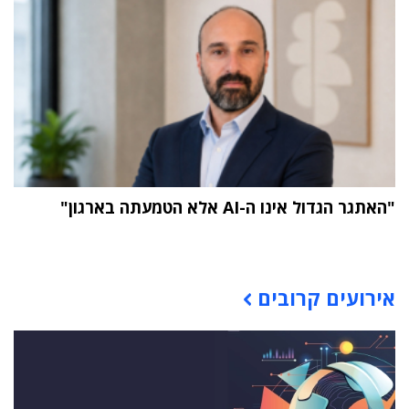
"האתגר הגדול אינו ה-AI אלא הטמעתה בארגון"
תוכן פרסומי
אירועים קרובים