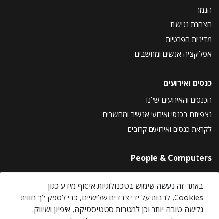
הנמר
הצהרת נגישות
מדיניות הפרטיות
אפליקציה אנשים ומחשבים
כנסים ואירועים
הכנסים והאירועים שלנו
נצפיתם בכנסי ואירועי אנשים ומחשבים
לקראת כנסים ואירועים קרובים
People & Computers
About Us
באתר זה נעשה שימוש בטכנולוגיות איסוף מידע כגון
Privacy Policy
Cookies, לרבות על ידי צדדים שלישיים, כדי לספק לך חווית
Contact Us
גלישה טובה יותר וכן למטרות סטטיסטיקה, איפיון ושיווק.