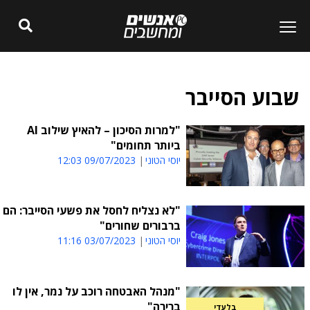
שבוע הסייבר
"למרות הסיכון – להאיץ שילוב AI
ביותר תחומים"
יוסי הטוני
09/07/2023 12:03
"לא נצליח לחסל את פשעי הסייבר: הם
ברבורים שחורים"
יוסי הטוני
03/07/2023 11:16
"מנהל האבטחה רוכב על נמר, אין לו
ברירה"
בלעדי