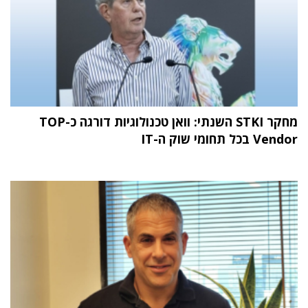
מחקר STKI השנתי: וואן טכנולוגיות דורגה כ-TOP
Vendor בכל תחומי שוק ה-IT