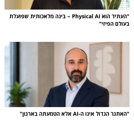
"העתיד הוא Physical AI – בינה מלאכותית שפועלת
בעולם הפיזי"
"האתגר הגדול אינו ה-AI אלא הטמעתה בארגון"