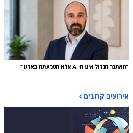
"האתגר הגדול אינו ה-AI אלא הטמעתה בארגון"
תוכן פרסומי
אירועים קרובים