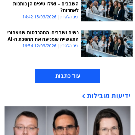
השבבים – ואילו טיפים הן נותנות
לאחרות?
יניב הלפרין
15/03/2026 14:42
נשים ושבבים: המהנדסות שמאחורי
התעשייה שמניעה את מהפכת ה-AI
יניב הלפרין
12/03/2026 16:54
עוד כתבות
ידיעות מובילות
תוכן פרסומי