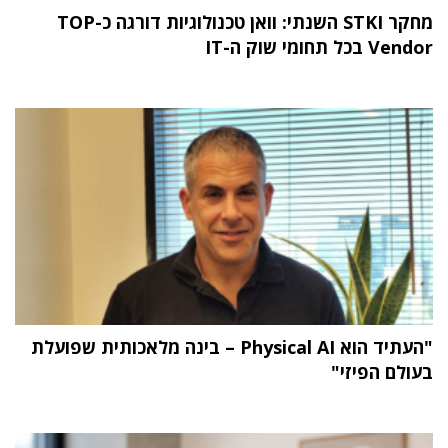
מחקר STKI השנתי: וואן טכנולוגיות דורגה כ-TOP
Vendor בכל תחומי שוק ה-IT
"העתיד הוא Physical AI – בינה מלאכותית שפועלת
בעולם הפיזי"