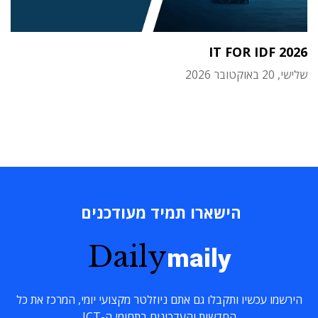
IT FOR IDF 2026
שלישי, 20 באוקטובר 2026
הישארו תמיד מעודכנים
Daily
maily
הירשמו עכשיו ותקבלו גם אתם ניוזלטר מקצועי יומי, המרכז את כל
החדשות והעדכונים בתחומי ה-ICT