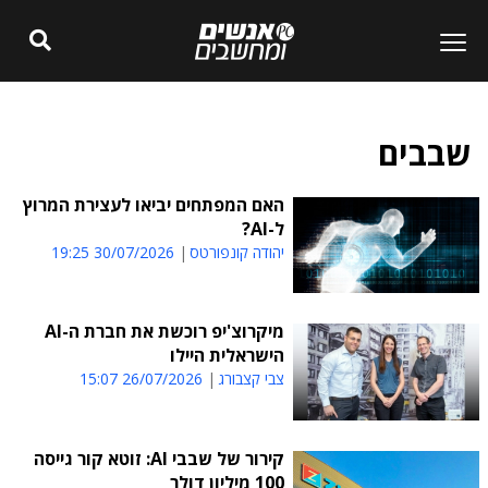
שבבים
האם המפתחים יביאו לעצירת המרוץ
ל-AI?
יהודה קונפורטס
30/07/2026 19:25
מיקרוצ'יפ רוכשת את חברת ה-AI
הישראלית היילו
צבי קצבורג
26/07/2026 15:07
קירור של שבבי AI: זוטא קור גייסה
100 מיליון דולר