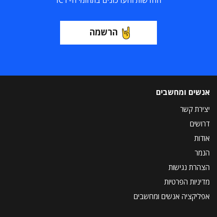
החדשות והעדכונים בתחומי ה-ICT
הרשמה
אנשים ומחשבים
יצירת קשר
דרושים
אודות
הנמר
הצהרת נגישות
מדיניות הפרטיות
אפליקציה אנשים ומחשבים