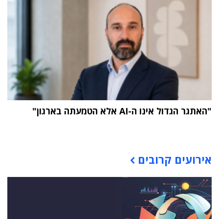
"האתגר הגדול אינו ה-AI אלא הטמעתה בארגון"
תוכן פרסומי
אירועים קרובים