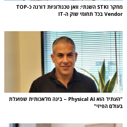
מחקר STKI השנתי: וואן טכנולוגיות דורגה כ-TOP
Vendor בכל תחומי שוק ה-IT
"העתיד הוא Physical AI – בינה מלאכותית שפועלת
בעולם הפיזי"