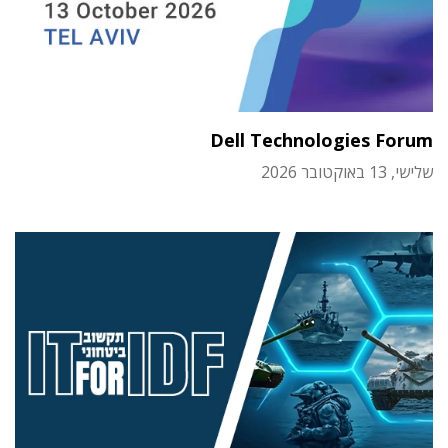
Dell Technologies Forum
שלישי, 13 באוקטובר 2026