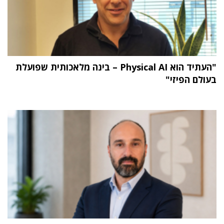
"העתיד הוא Physical AI – בינה מלאכותית שפועלת
בעולם הפיזי"