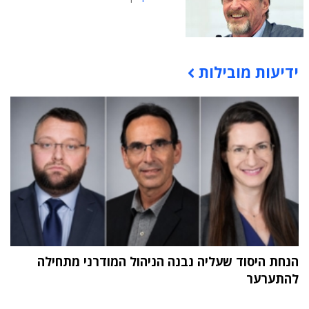
ידיעות מובילות
תוכן פרסומי
הנחת היסוד שעליה נבנה הניהול המודרני מתחילה
להתערער