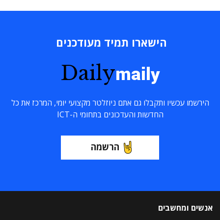
הישארו תמיד מעודכנים
Daily
maily
הירשמו עכשיו ותקבלו גם אתם ניוזלטר מקצועי יומי, המרכז את כל
החדשות והעדכונים בתחומי ה-ICT
הרשמה
אנשים ומחשבים