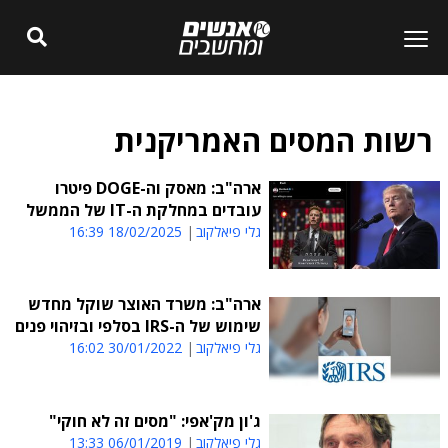
רשות המסים האמריקנית
ארה"ב: מאסק וה-DOGE פיטרו
עובדים במחלקת ה-IT של הממשל
גלי פיאלקוב
18/02/2025 16:39
ארה"ב: משרד האוצר שוקל מחדש
שימוש של ה-IRS בסלפי ובזיהוי פנים
גלי פיאלקוב
30/01/2022 16:02
ג'ון מק'אפי: "מסים זה לא חוקי"
גלי פיאלקוב
06/01/2019 13:33