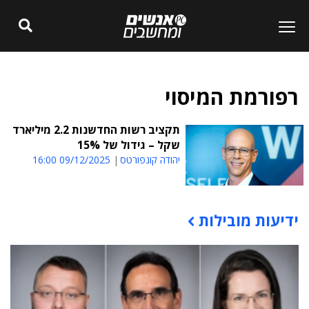
רפורמת המיסוי
תקציב רשות החדשנות 2.2 מיליארד
שקל – גידול של 15%
יהודה קונפורטס
09/12/2025 16:00
ידיעות מובילות
תוכן פרסומי