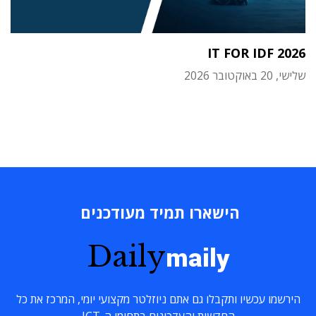
IT FOR IDF 2026
שלישי, 20 באוקטובר 2026
הישארו תמיד מעודכנים
Daily
maily
הירשמו עכשיו ותקבלו גם אתם ניוזלטר מקצועי יומי, המרכז את כל