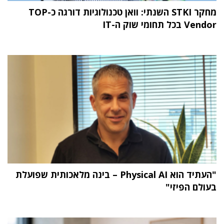
מחקר STKI השנתי: וואן טכנולוגיות דורגה כ-TOP
Vendor בכל תחומי שוק ה-IT
"העתיד הוא Physical AI – בינה מלאכותית שפועלת
בעולם הפיזי"