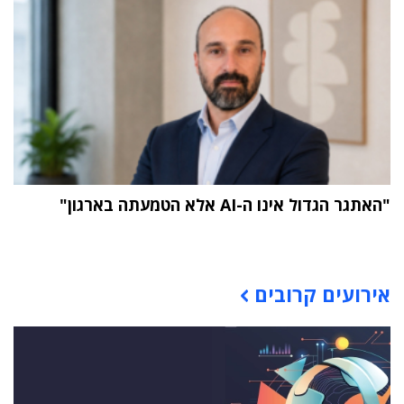
"האתגר הגדול אינו ה-AI אלא הטמעתה בארגון"
תוכן פרסומי
אירועים קרובים