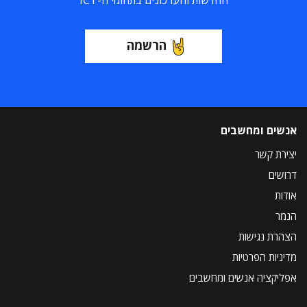
החדשות והעדכונים בתחומי ה-ICT
הרשמה
אנשים ומחשבים
יצירת קשר
דרושים
אודות
הנמר
הצהרת נגישות
מדיניות הפרטיות
אפליקציה אנשים ומחשבים