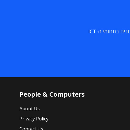
ם בתחומי ה-ICT
People & Computers
About Us
Privacy Policy
Contact Us