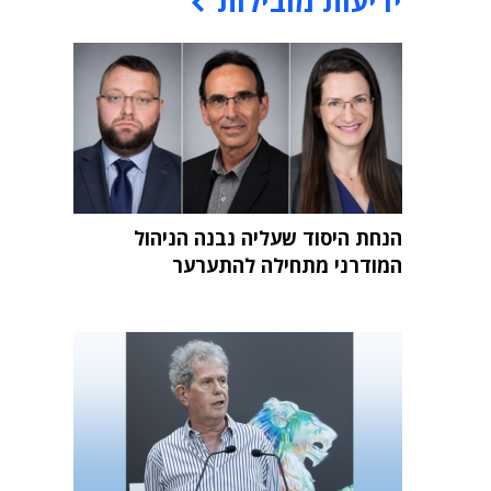
ידיעות מובילות
הנחת היסוד שעליה נבנה הניהול
המודרני מתחילה להתערער