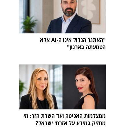
"האתגר הגדול אינו ה-AI אלא
הטמעתה בארגון"
ממצלמות האכיפה ועד השרת הזר: מי
מחזיק במידע על אזרחי ישראל?