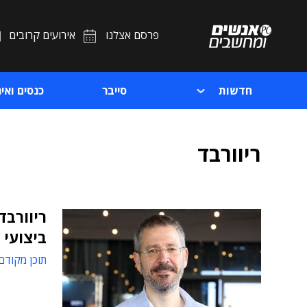
פרסם אצלנו
אירועים קרובים
חדשות
סייבר
כנסים ואיר
ריוורבד
ריוורבד
ביצועי ה
תוכן מקודם