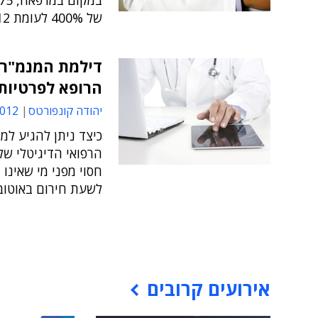
של 400% לעומת 2012 ובחיסכון של חמישה מיליארד דולר
דילמת המנמ"ר ב
הרופא לפרטיות
יהודה קונפורטס
16:34
כיצד ניתן להגיע למ
הרפואי הדיגיטלי של
חסוי מפני מי שאינו
לשעת חירום באוטוב
אירועים קרובים