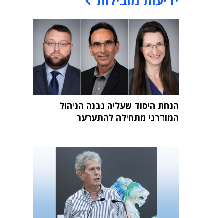
ידיעות מובילות
הנחת היסוד שעליה נבנה הניהול
המודרני מתחילה להתערער