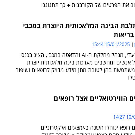
וב את הפרטים של הקורבנות ● כך תתגוננו
לבת הבינה המלאכותית היוצרת במכבי
בריאות
15/01/2025 15:44
צביקה גלעדי, מנהל מחלקת ה-AI והדאטה במכבי, הציג בכנס
Ge של אנשים ומחשבים מערכות בינה מלאכותית יוצרת
שתמשת בהן לטובת מתן מידע מדויק לרופאים ושיפור
לו
ם הווירטואליים אצל רופאים
10/08
ת עם רופא ינוהלו השנה באמצעים אלקטרוניים