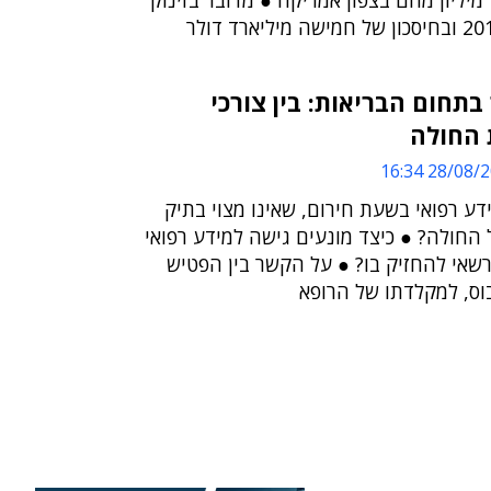
במקום במרפאה, 75 מיליון מהם בצפון אמריקה ● מדובר בזינוק
תחום הבריאות: בין צורכי
 החולה
28/08/2012 
ידע רפואי בשעת חירום, שאינו מצוי בתיק
 החולה? ● כיצד מונעים גישה למידע רפואי
 רשאי להחזיק בו? ● על הקשר בין הפטיש
וס, למקלדתו של הרופא