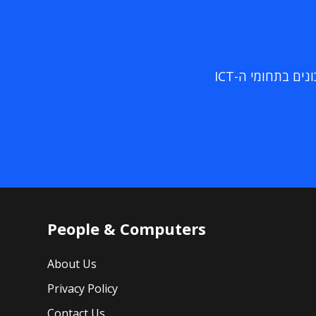
ם בתחומי ה-ICT
People & Computers
About Us
Privacy Policy
Contact Us