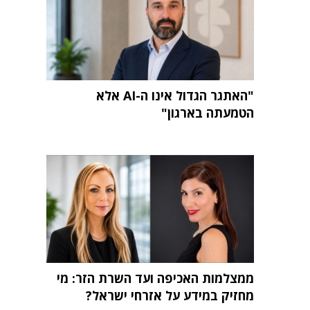
"האתגר הגדול אינו ה-AI אלא
הטמעתה בארגון"
ממצלמות האכיפה ועד השרת הזר: מי
מחזיק במידע על אזרחי ישראל?