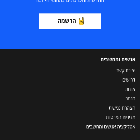
החדשות והעדכונים בתחומי ה-ICT
הרשמה
אנשים ומחשבים
יצירת קשר
דרושים
אודות
הנמר
הצהרת נגישות
מדיניות הפרטיות
אפליקציה אנשים ומחשבים