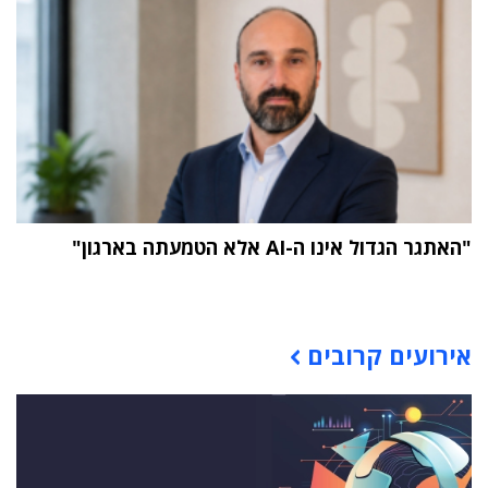
"האתגר הגדול אינו ה-AI אלא הטמעתה בארגון"
תוכן פרסומי
אירועים קרובים