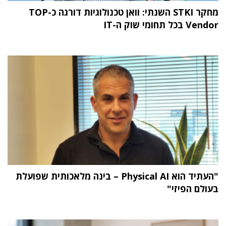
מחקר STKI השנתי: וואן טכנולוגיות דורגה כ-TOP
Vendor בכל תחומי שוק ה-IT
"העתיד הוא Physical AI – בינה מלאכותית שפועלת
בעולם הפיזי"