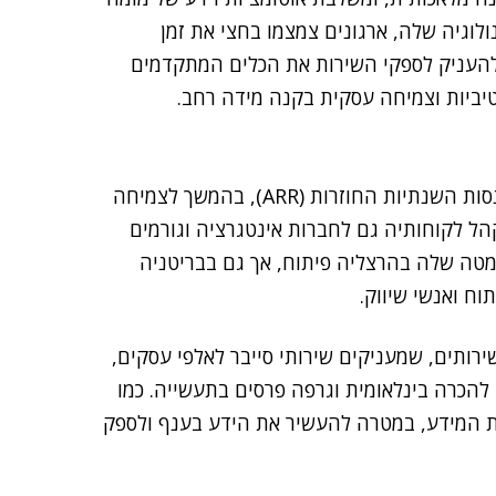
לוגיה שלה, ארגונים צמצמו בחצי את זמן
להעניק לספקי השירות את הכלים המתקדמים
בשנה שעברה הציגה סינומי צמיחה של פי שלושה בהכנסות השנתיות החוזרות (ARR), בהמשך לצמיחה
את קהל לקוחותיה גם לחברות אינטגרציה וגורמים
 75 עובדים – רובם מהמטה שלה בהרצליה פיתוח, אך גם בבריטניה
ח ואנשי שיווק.
ותים, שמעניקים שירותי סייבר לאלפי עסקים,
 להכרה בינלאומית וגרפה פרסים בתעשייה. כמו
חת המידע, במטרה להעשיר את הידע בענף ולספק