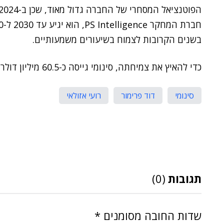
בשנים הקרובות לצמוח בשיעורים משמעותיים.
כדי להאיץ את צמיחתה, סינומי גייסה כ-60.5 מיליון דולר, מהם 37 מיליון בחודש האחרון.
סינומי
דוד פרימור
רועי אזולאי
תגובות
(0)
שדות החובה מסומנים
*