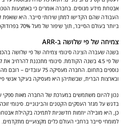
אבטחת מידע מנוסים. בחברה אומרים כי באמצעות הטכנו
העבודה שהם הקדישו למתן שירותי סייבר. היא שואפת 
ביותר בעולם הסייבר, תוך שיפור של מעל 70% בפרודוקטיביות וצמיחה עסקית בקנה מידה רחב.
צמיחה של פי שלושה ב-ARR
של פי 4.5 בשנה הקודמת. סינומי מתכננת להרחיב 
נוספים בתחום. החברה מעסיקה
ובארצות הברית, שבשתיהן היא מעסיקה בעיקר אנשי פיתו
נכון להיום משתמשים במערכת של החברה מאות ספקי שיר
בדגש על מגזר העסקים הקטנים והבינוניים. סינומי זוכה
כן, היא מובילה יוזמות חדשניות לתמיכה בקהילת אבט
למומחי סייבר ברחבי העולם כלים מקצועיים מתקדמים.