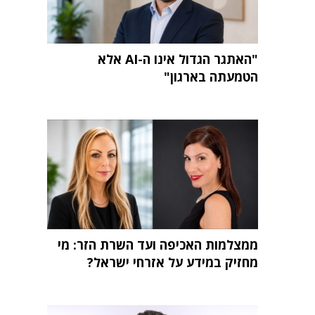
"האתגר הגדול אינו ה-AI אלא
הטמעתה בארגון"
ממצלמות האכיפה ועד השרת הזר: מי
מחזיק במידע על אזרחי ישראל?