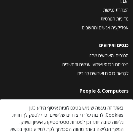
הנמר
הצהרת נגישות
מדיניות הפרטיות
אפליקציה אנשים ומחשבים
כנסים ואירועים
הכנסים והאירועים שלנו
נצפיתם בכנסי ואירועי אנשים ומחשבים
לקראת כנסים ואירועים קרובים
People & Computers
About Us
באתר זה נעשה שימוש בטכנולוגיות איסוף מידע כגון
Privacy Policy
Cookies, לרבות על ידי צדדים שלישיים, כדי לספק לך חווית
Contact Us
גלישה טובה יותר וכן למטרות סטטיסטיקה, איפיון ושיווק.
Our Events
המשך הגלישה באתר מהווה הסכמתך לכך. למידע נוסף בנושא