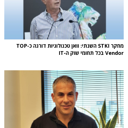
מחקר STKI השנתי: וואן טכנולוגיות דורגה כ-TOP
Vendor בכל תחומי שוק ה-IT