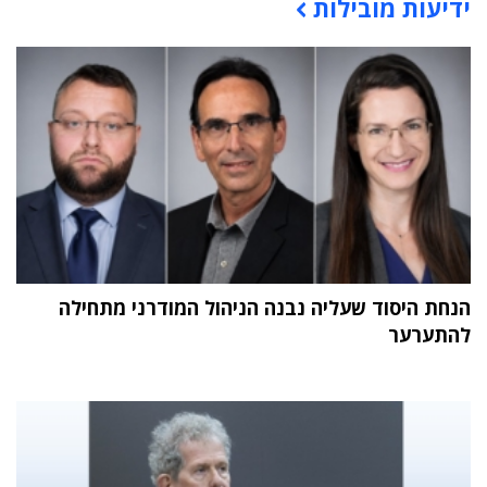
ידיעות מובילות
תוכן פרסומי
הנחת היסוד שעליה נבנה הניהול המודרני מתחילה
להתערער