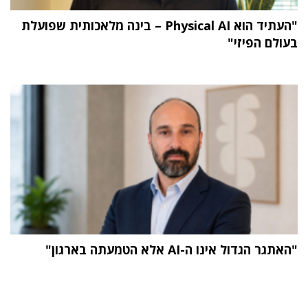
"העתיד הוא Physical AI – בינה מלאכותית שפועלת
בעולם הפיזי"
"האתגר הגדול אינו ה-AI אלא הטמעתה בארגון"
תוכן פרסומי