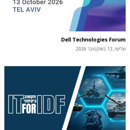
Dell Technologies Forum
שלישי, 13 באוקטובר 2026