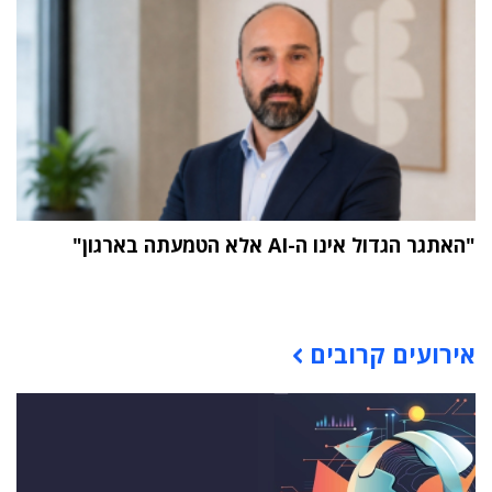
"האתגר הגדול אינו ה-AI אלא הטמעתה בארגון"
תוכן פרסומי
אירועים קרובים