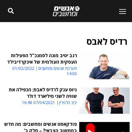
רדיס לאבס
רגב יטיב מונה לסמנכ"ל הפעילות
העסקית העולמית של אינקרדיבילד
מערכת אנשים ומחשבים
01/02/2022
14:00
גיוס ענק לרדיס לאבס; הכפילה את
שוויה לשני מיליארד דולר
יניב הלפרין
07/04/2021 16:48
פודקאסט אנשים ומחשבים: מה חדש
במחשוב הצבאי? – חלק ב'