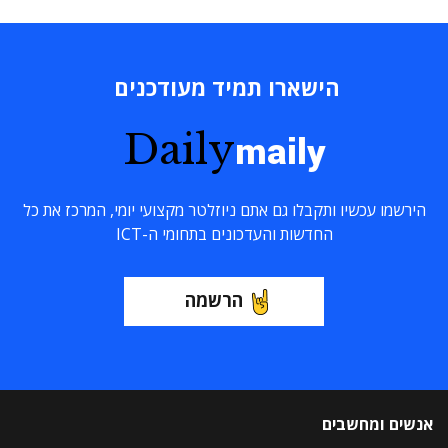
הישארו תמיד מעודכנים
Daily
maily
הירשמו עכשיו ותקבלו גם אתם ניוזלטר מקצועי יומי, המרכז את כל
החדשות והעדכונים בתחומי ה-ICT
הרשמה
אנשים ומחשבים