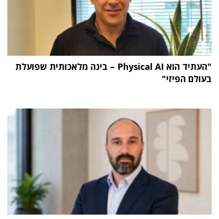
"העתיד הוא Physical AI – בינה מלאכותית שפועלת
בעולם הפיזי"