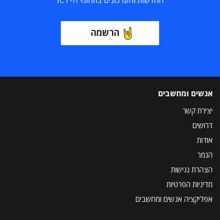
החדשות והעדכונים בתחומי ה-ICT
הרשמה
אנשים ומחשבים
יצירת קשר
דרושים
אודות
הנמר
הצהרת נגישות
מדיניות הפרטיות
אפליקציה אנשים ומחשבים