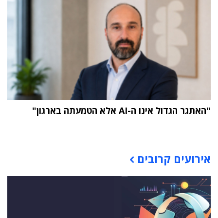
"האתגר הגדול אינו ה-AI אלא הטמעתה בארגון"
תוכן פרסומי
אירועים קרובים