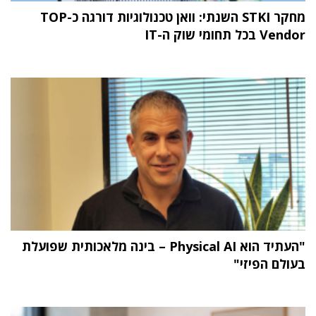
מחקר STKI השנתי: וואן טכנולוגיות דורגה כ-TOP
Vendor בכל תחומי שוק ה-IT
"העתיד הוא Physical AI – בינה מלאכותית שפועלת
בעולם הפיזי"