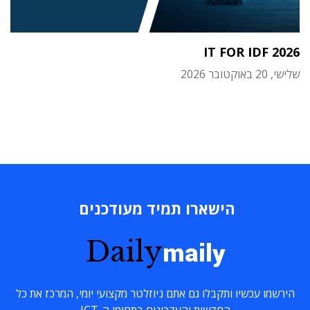
IT FOR IDF 2026
שלישי, 20 באוקטובר 2026
הישארו תמיד מעודכנים
Daily
maily
הירשמו עכשיו ותקבלו גם אתם ניוזלטר מקצועי יומי, המרכז את כל