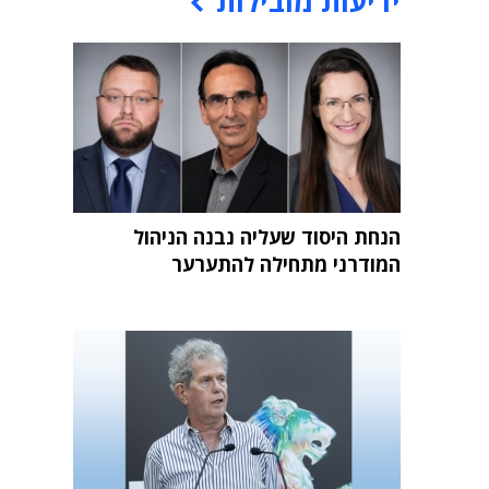
ידיעות מובילות
הנחת היסוד שעליה נבנה הניהול
המודרני מתחילה להתערער