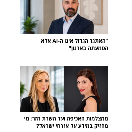
"האתגר הגדול אינו ה-AI אלא
הטמעתה בארגון"
ממצלמות האכיפה ועד השרת הזר: מי
מחזיק במידע על אזרחי ישראל?