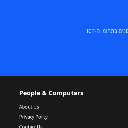
ם בתחומי ה-ICT
People & Computers
About Us
Privacy Policy
Contact Us