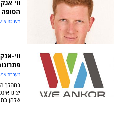
הסופה
מערכת אנש
ווי-אנק
פתרונות
מערכת אנש
שלהן בתח