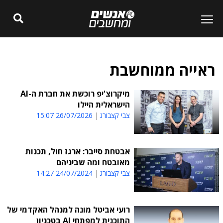
ראייה ממוחשבת
מיקרוצ'יפ רוכשת את חברת ה-AI
הישראלית היילו
צבי קצבורג
26/07/2026 15:07
אבטחת סייבר: ארגז חול, תכנות
מאובטח ומה שביניהם
צבי קצבורג
24/07/2024 14:27
רועי אביטל מונה למנהל האקדמי של
התוכנית למפתחי AI בטכניון