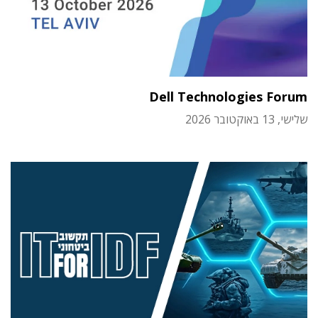
Dell Technologies Forum
שלישי, 13 באוקטובר 2026