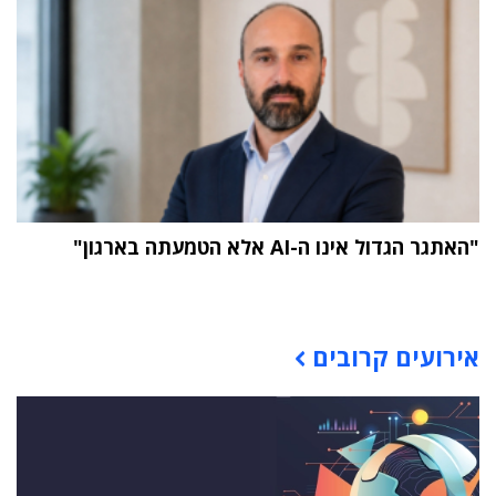
"האתגר הגדול אינו ה-AI אלא הטמעתה בארגון"
תוכן פרסומי
אירועים קרובים