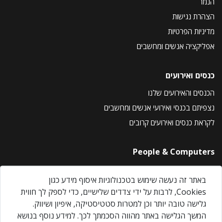
הנמר
הצהרת נגישות
מדיניות הפרטיות
אפליקציה אנשים ומחשבים
כנסים ואירועים
הכנסים והאירועים שלנו
נצפיתם בכנסי ואירועי אנשים ומחשבים
לקראת כנסים ואירועים קרובים
People & Computers
About Us
באתר זה נעשה שימוש בטכנולוגיות איסוף מידע כגון
Privacy Policy
Cookies, לרבות על ידי צדדים שלישיים, כדי לספק לך חווית
Contact Us
גלישה טובה יותר וכן למטרות סטטיסטיקה, איפיון ושיווק.
Our Events
המשך הגלישה באתר מהווה הסכמתך לכך. למידע נוסף בנושא