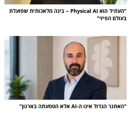
"העתיד הוא Physical AI – בינה מלאכותית שפועלת
בעולם הפיזי"
"האתגר הגדול אינו ה-AI אלא הטמעתה בארגון"
תוכן פרסומי