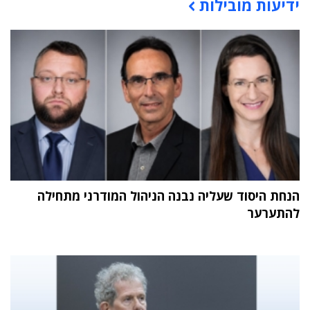
ידיעות מובילות
תוכן פרסומי
הנחת היסוד שעליה נבנה הניהול המודרני מתחילה
להתערער