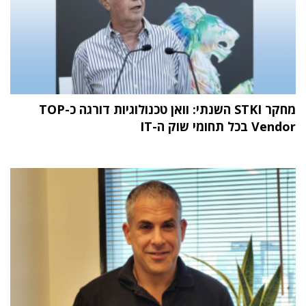
מחקר STKI השנתי: וואן טכנולוגיות דורגה כ-TOP
Vendor בכל תחומי שוק ה-IT