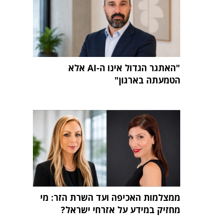
"האתגר הגדול אינו ה-AI אלא
הטמעתה בארגון"
ממצלמות האכיפה ועד השרת הזר: מי
מחזיק במידע על אזרחי ישראל?