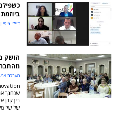
כשפילנת
ביוזמת 
דיילי ציפי
הושק מי
מהחברה
מערכת אנש
שנחנך אתמ
בין קרן א
של של מש