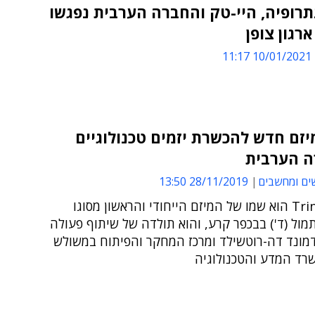
רופיה, היי-טק והחברה הערבית נפגשו
ארגון צופן
10/01/2021 11:17
זם חדש להכשרת יזמים טכנולוגיים
 הערבית
ים ומחשבים
28/11/2019 13:50
Trinovation הוא שמו של המיזם הייחודי והראשון מסוגו
ול (ד') בבכפר קרע, והוא תולדה של שיתוף פעולה
דמונד דה-רוטשילד ומרכז המחקר והפיתוח במשולש
רד המדע והטכנולוגיה