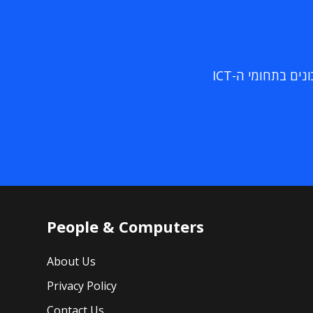
ם בתחומי ה-ICT
People & Computers
About Us
Privacy Policy
Contact Us