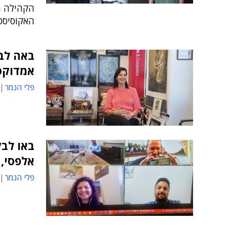
הקהילה ה
האקוסיסט
באה לב
אמדוקס
פלי הנמר
באו לבק
אלפסי, 
פלי הנמר