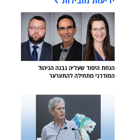
ידיעות מובילות
הנחת היסוד שעליה נבנה הניהול
המודרני מתחילה להתערער