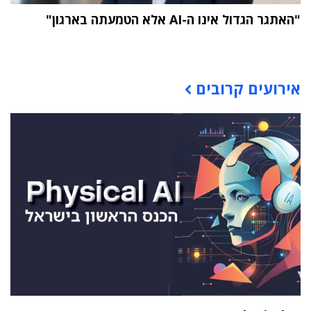
"האתגר הגדול אינו ה-AI אלא הטמעתה בארגון"
תוכן פרסומי
אירועים קרובים