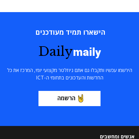
הישארו תמיד מעודכנים
Daily
maily
הירשמו עכשיו ותקבלו גם אתם ניוזלטר מקצועי יומי, המרכז את כל
החדשות והעדכונים בתחומי ה-ICT
הרשמה
אנשים ומחשבים