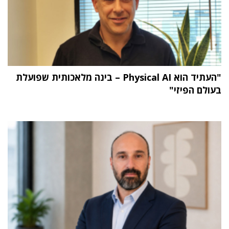
"העתיד הוא Physical AI – בינה מלאכותית שפועלת
בעולם הפיזי"