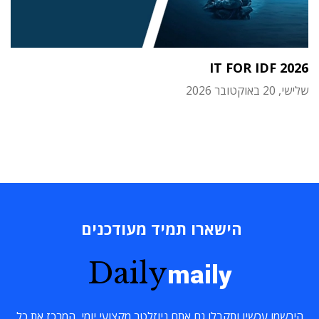
IT FOR IDF 2026
שלישי, 20 באוקטובר 2026
הישארו תמיד מעודכנים
Daily
maily
הירשמו עכשיו ותקבלו גם אתם ניוזלטר מקצועי יומי, המרכז את כל