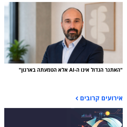
"האתגר הגדול אינו ה-AI אלא הטמעתה בארגון"
תוכן פרסומי
אירועים קרובים