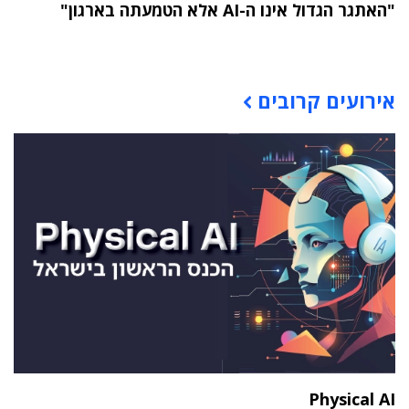
"האתגר הגדול אינו ה-AI אלא הטמעתה בארגון"
תוכן פרסומי
אירועים קרובים
Physical AI