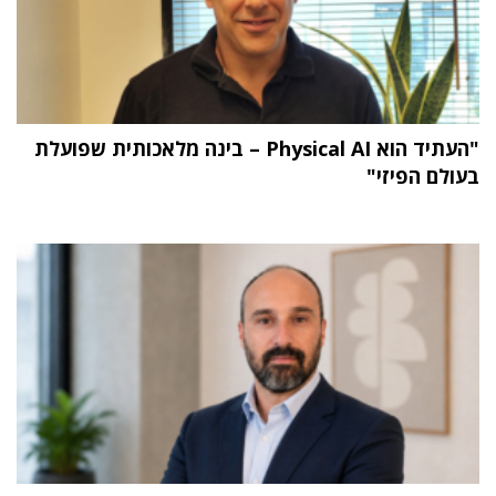
"העתיד הוא Physical AI – בינה מלאכותית שפועלת
בעולם הפיזי"