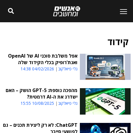
קידוד
אפל משלבת סוכני AI של OpenAI
ואנת'רופיק בכלי הקידוד שלה
גלי פיאלקוב
04/02/2026 14:38
מהפכה נוספת: GPT-5 הושק – האם
ישדרג את ה-AI דרמטית?
גלי פיאלקוב
10/08/2025 15:55
ChatGPT: לא רק ליצירת תכנים – גם
לפושעי סייבר