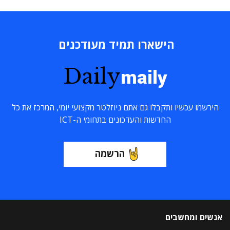
הישארו תמיד מעודכנים
Daily
maily
הירשמו עכשיו ותקבלו גם אתם ניוזלטר מקצועי יומי, המרכז את כל
החדשות והעדכונים בתחומי ה-ICT
הרשמה
אנשים ומחשבים