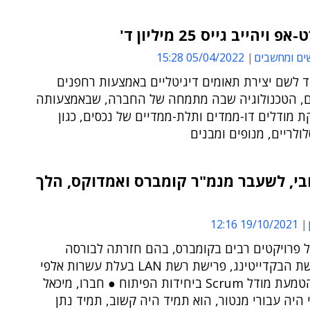
ויהייב גייס 25 מיליון ד'
ים ומחשבים
05/04/2022 15:28
ד לשם יצירת תאומים דיגיטליים באמצעות רחפנים
ים, הטכנולוגיה שבה מתמחה של החברה, שבאמצעותה
 מודלים דו-ממדים ותלת-ממדיים של נכסים, כגון
ולריים, מנופים ומבנים
בי, לשעבר מנמ"ר קומברס ואמדוקס, הלך
19/10/2021 12:16
ל פרויקטים רבים בקומברס, בהם חזרתה לבורסה
לאחר פרשת הבקדייטינג, פרישת רשת LAN בעלת עשרות אלפי
פורטים והטמעת מודל Scrum ביחידות הפיתוח ● חברו, מיכאל
י היה עבורי מנטור, הוא תמיד היה קשוב, תמיד נתן