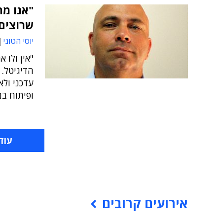
"אנו מח
שרוצים 
יוסי הטוני
"אין ולו 
הדיגיטל. 
עדכני ולא
ופיתוח בנ
עוד
אירועים קרובים