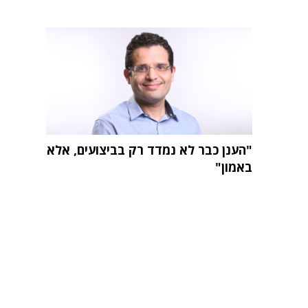
"הענן כבר לא נמדד רק בביצועים, אלא
באמון"