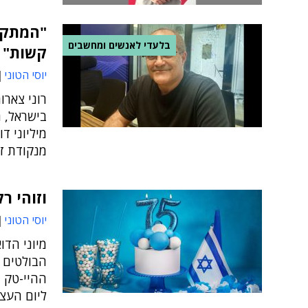
בלעדי לאנשים ומחשבים
קשות"
יוסי הטוני
רוני צארו
מיליוני ד
מנקודת זי
וזוהי רק ההתחלה
יוסי הטוני
מיוני הדו
הבולטים 
ליום העצ