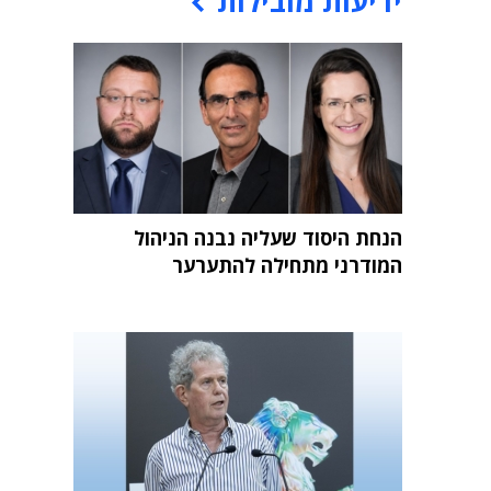
ידיעות מובילות
הנחת היסוד שעליה נבנה הניהול
המודרני מתחילה להתערער