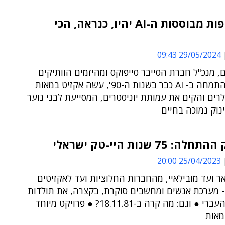
"המתקפות מבוססות ה-AI יהיו, כנראה, הכי
29/05/2024 09:43
ם, מנכ"ל חברת הסייבר סייפוקס ומהיזמים הוותיקים
בישראל, התמחה ב- AI כבר בשנות ה-90', עשה אקזיט במאות
ולרים והקים את עמותת יוניסטרים, המסייעת לבני נוער
נוק נמוכה בחיים
: 75 שנות היי-טק ישראלי
25/04/2023 20:00
אר ועד מובילאיי, מהחברות החלוציות ועד לאקזיטים
- מערכת אנשים ומחשבים סוקרת, בקצרה, את תולדות
ההיי-טק העברי ● וגם: מה קרה ב-18.11.81? ● פרויקט מיוחד
מאות