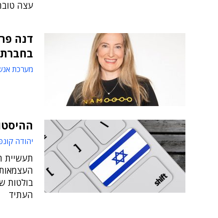
עצה טובה
דנה פרי
בחברת 
מערכת אנש
ההיסטו
יהודה קונפ
תעשיית ה
העצמאות 
בולטות ש
העתיד