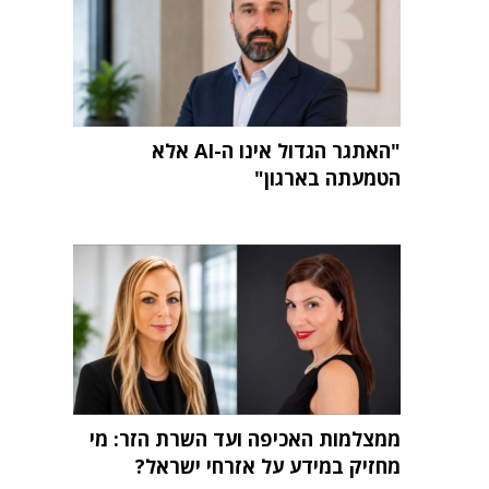
"האתגר הגדול אינו ה-AI אלא
הטמעתה בארגון"
ממצלמות האכיפה ועד השרת הזר: מי
מחזיק במידע על אזרחי ישראל?