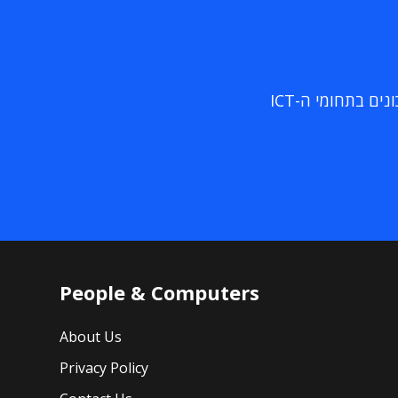
ם בתחומי ה-ICT
People & Computers
About Us
Privacy Policy