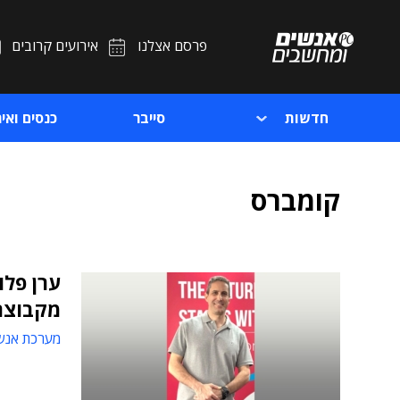
פרסם אצלנו
אירועים קרובים
חדשות
סייבר
כנסים ואיר
קומברס
ערן פלו
מקבוצת
מערכת אנש