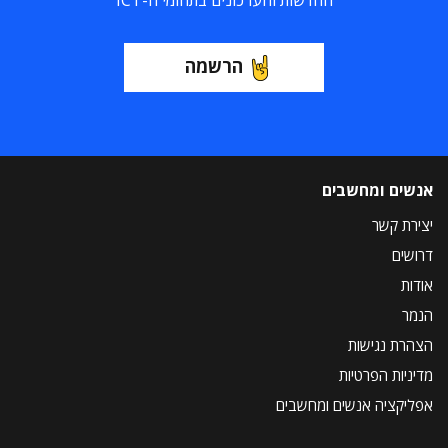
החדשות והעדכונים בתחומי ה-ICT
הרשמה
אנשים ומחשבים
יצירת קשר
דרושים
אודות
הנמר
הצהרת נגישות
מדיניות הפרטיות
אפליקציה אנשים ומחשבים