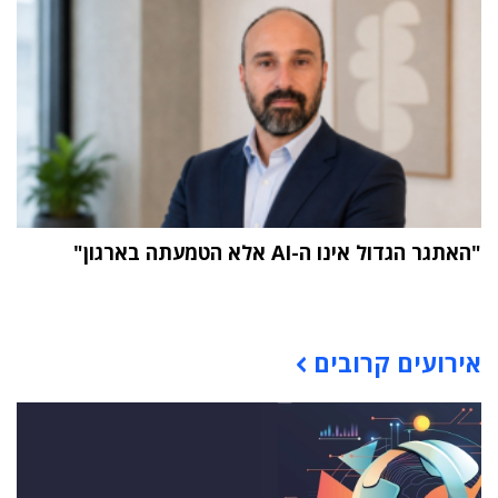
"האתגר הגדול אינו ה-AI אלא הטמעתה בארגון"
תוכן פרסומי
אירועים קרובים