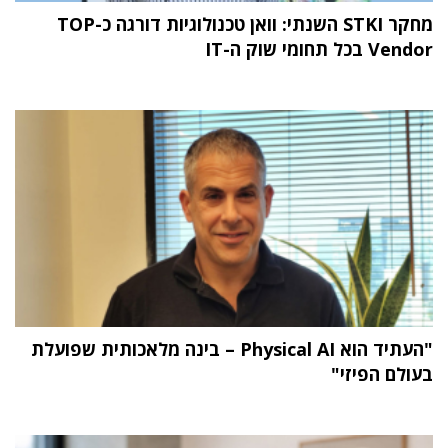
מחקר STKI השנתי: וואן טכנולוגיות דורגה כ-TOP
Vendor בכל תחומי שוק ה-IT
"העתיד הוא Physical AI – בינה מלאכותית שפועלת
בעולם הפיזי"