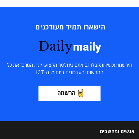
הישארו תמיד מעודכנים
Daily
maily
הירשמו עכשיו ותקבלו גם אתם ניוזלטר מקצועי יומי, המרכז את כל
החדשות והעדכונים בתחומי ה-ICT
הרשמה
אנשים ומחשבים