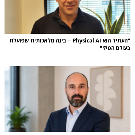
"העתיד הוא Physical AI – בינה מלאכותית שפועלת
בעולם הפיזי"