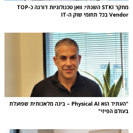
מחקר STKI השנתי: וואן טכנולוגיות דורגה כ-TOP
Vendor בכל תחומי שוק ה-IT
"העתיד הוא Physical AI – בינה מלאכותית שפועלת
בעולם הפיזי"