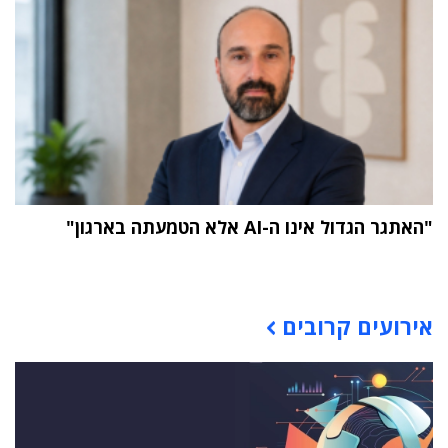
"האתגר הגדול אינו ה-AI אלא הטמעתה בארגון"
תוכן פרסומי
אירועים קרובים