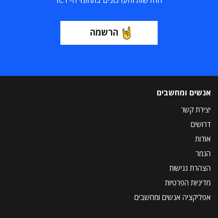
החדשות והעדכונים בתחומי ה-ICT
הרשמה
אנשים ומחשבים
יצירת קשר
דרושים
אודות
הנמר
הצהרת נגישות
מדיניות הפרטיות
אפליקציה אנשים ומחשבים