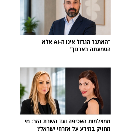
"האתגר הגדול אינו ה-AI אלא
הטמעתה בארגון"
ממצלמות האכיפה ועד השרת הזר: מי
מחזיק במידע על אזרחי ישראל?