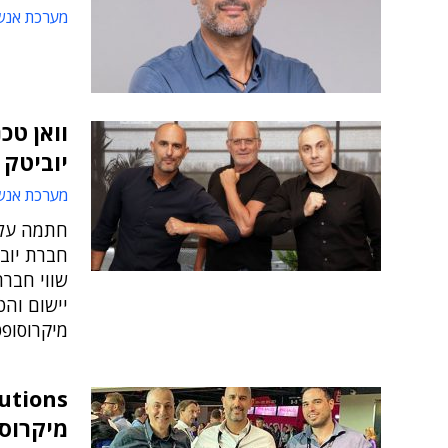
מערכת אנש
וואן טכ
יוביטק 
מערכת אנש
יישום וה
מיקרוסופ
מיקרוס