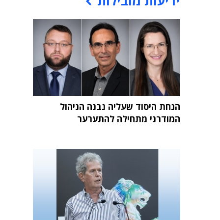
ידיעות מובילות
הנחת היסוד שעליה נבנה הניהול
המודרני מתחילה להתערער