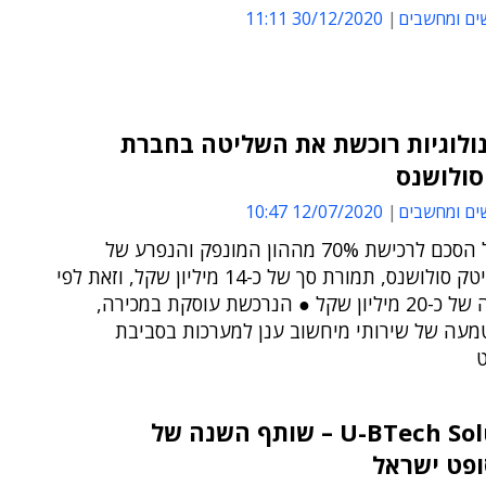
ים ומחשבים
30/12/2020 11:11
נולוגיות רוכשת את השליטה בחברת
סולושנס
ים ומחשבים
12/07/2020 10:47
חתמה על הסכם לרכישת 70% מההון המונפק והנפרע של
חברת יוביטק סולושנס, תמורת סך של כ-14 מיליון שקל, וזאת לפי
שווי חברה של כ-20 מיליון שקל ● הנרכשת עוסקת במכירה,
טמעה של שירותי מיחשוב ענן למערכות בסביבת
ט
U-BTech Solutions – שותף השנה של
ופט ישראל