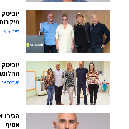
יוביטק
מיקרוס
דיילי ציפי
יוביטק 
החלומות
מערכת אנש
הכירו 
אסיף