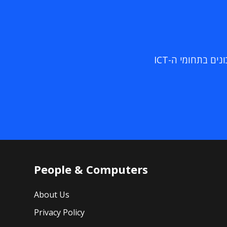
ם בתחומי ה-ICT
People & Computers
About Us
Privacy Policy