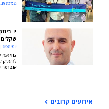
מערכת אנש
יו-ביטק
שקלים
יוסי הטוני
צחי אסיף,
להעניק ל
אנטרפרייז
אירועים קרובים