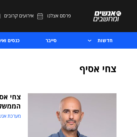
פרסם אצלנו
אירועים קרובים
חדשות
סייבר
כנסים ואיר
צחי אסיף
צחי אסי
הממשלת
מערכת אנש