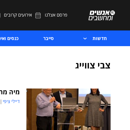
פרסם אצלנו
אירועים קרובים
חדשות
סייבר
כנסים ואיר
צבי צווייג
מיה מחשבים-SAS יש
דיילי ציפי