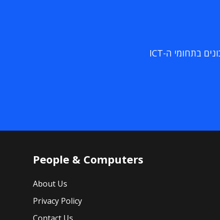
ם בתחומי ה-ICT
People & Computers
About Us
Privacy Policy
Contact Us