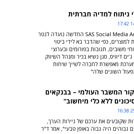
 ניתוח למדיה חברתית
14
פלטפורמת SAS Social Media Analytics החדשה נועדה לנטר
 למוצרים, כפי שהדבר בא לידי ביטוי
ת CRM, ניתוחי משובים, תגובות בפורומים ובערוצי
'ים דיוויס, סגן נשיא בכיר ומנהל השיווק
מערכת מאפשרת לחברה לשייך שיחות
פעול השונים שלה"
קור המשבר העולמי – בבנקאים
יכונים ללא כלי מיחשוב"
25
ות שקובעים את ערכם של ניירות הערך,
 גבוהים היה גבוה באופן טבעי", אמר ד"ר