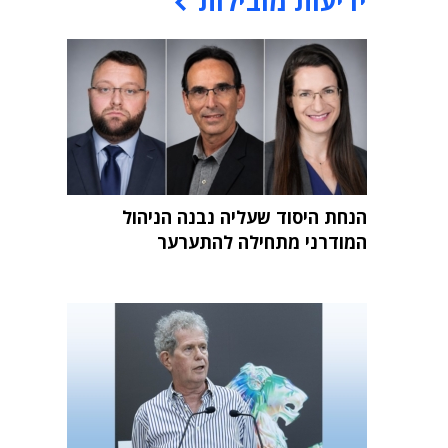
ידיעות מובילות
הנחת היסוד שעליה נבנה הניהול
המודרני מתחילה להתערער