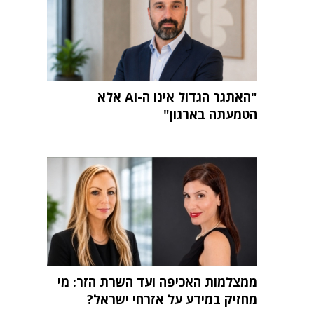
"האתגר הגדול אינו ה-AI אלא
הטמעתה בארגון"
ממצלמות האכיפה ועד השרת הזר: מי
מחזיק במידע על אזרחי ישראל?