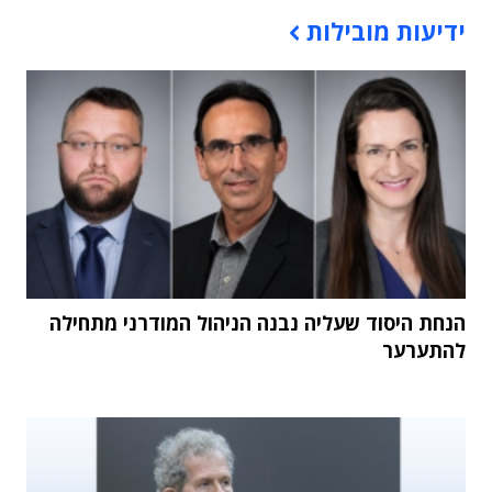
תוכן פרסומי
ידיעות מובילות
הנחת היסוד שעליה נבנה הניהול המודרני מתחילה
להתערער