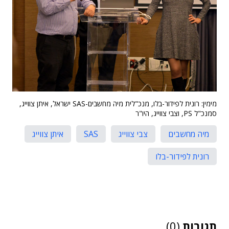
מימין: רונית לפידור-בלו, מנכ"לית מיה מחשבים-SAS ישראל, איתן צווייג,
סמנכ"ל PS, וצבי צווייג, היו"ר
מיה מחשבים
צבי צווייג
SAS
איתן צווייג
רונית לפידור-בלו
תגובות
(0)