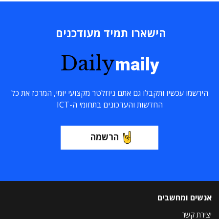
הישארו תמיד מעודכנים
Daily
maily
הירשמו עכשיו ותקבלו גם אתם ניוזלטר מקצועי יומי, המרכז את כל
החדשות והעדכונים בתחומי ה-ICT
הרשמה
אנשים ומחשבים
יצירת קשר