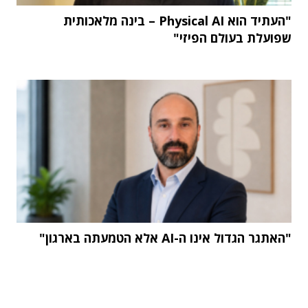
"העתיד הוא Physical AI – בינה מלאכותית
שפועלת בעולם הפיזי"
"האתגר הגדול אינו ה-AI אלא הטמעתה בארגון"