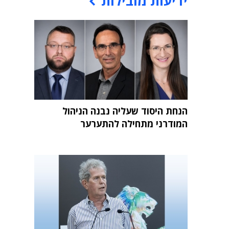
ידיעות מובילות
הנחת היסוד שעליה נבנה הניהול
המודרני מתחילה להתערער