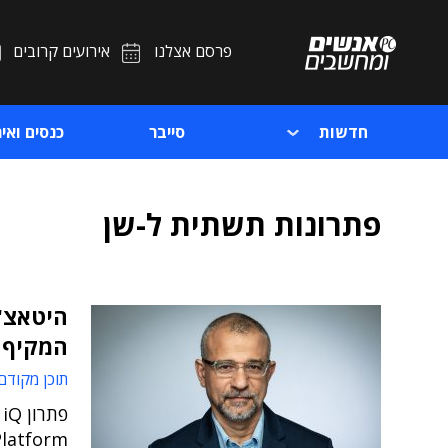
פרסם אצלנו
אירועים קרובים
חדשות
סייבר
כנסים ואיר
פתרונות תשתית ל-שן
המקיף 
תוכן מקודם