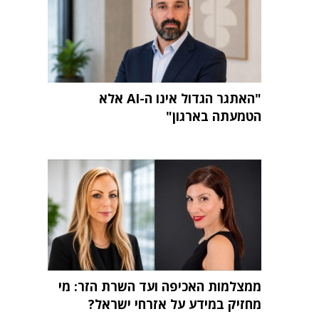
"האתגר הגדול אינו ה-AI אלא
הטמעתה בארגון"
ממצלמות האכיפה ועד השרת הזר: מי
מחזיק במידע על אזרחי ישראל?