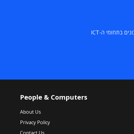
ם בתחומי ה-ICT
People & Computers
About Us
Privacy Policy
Contact Us