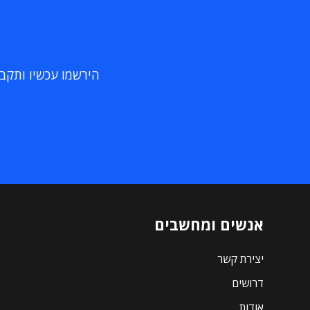
הירשמו עכשיו ותקבלו
אנשים ומחשבים
יצירת קשר
דרושים
אודות