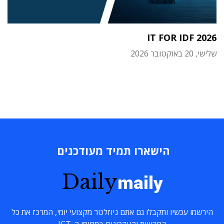
IT FOR IDF 2026
שלישי, 20 באוקטובר 2026
הישארו תמיד מעודכנים
Daily
maily
הירשמו עכשיו ותקבלו גם אתם ניוזלטר מקצועי יומי, המרכז את כל