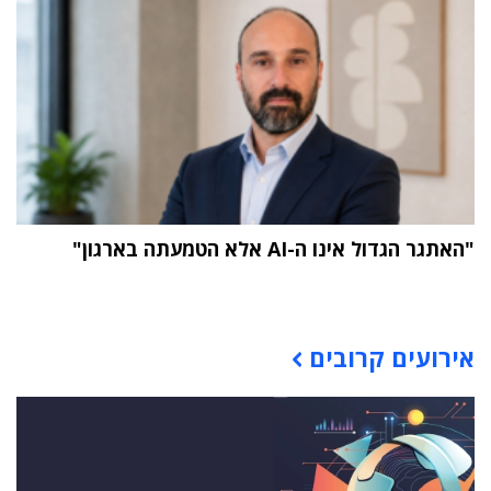
"האתגר הגדול אינו ה-AI אלא הטמעתה בארגון"
תוכן פרסומי
אירועים קרובים