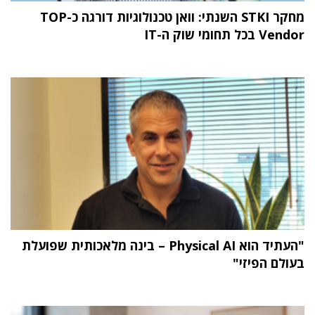
מחקר STKI השנתי: וואן טכנולוגיות דורגה כ-TOP
Vendor בכל תחומי שוק ה-IT
"העתיד הוא Physical AI – בינה מלאכותית שפועלת
בעולם הפיזי"