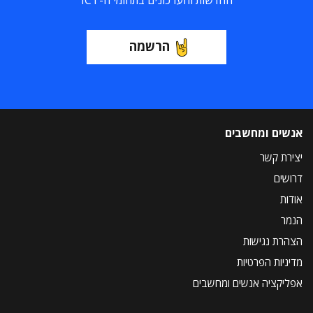
החדשות והעדכונים בתחומי ה-ICT
הרשמה
אנשים ומחשבים
יצירת קשר
דרושים
אודות
הנמר
הצהרת נגישות
מדיניות הפרטיות
אפליקציה אנשים ומחשבים