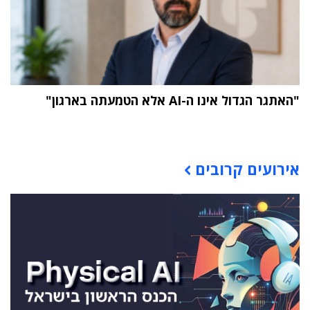
"האתגר הגדול אינו ה-AI אלא הטמעתה בארגון"
תוכן פרסומי
אירועים קרובים