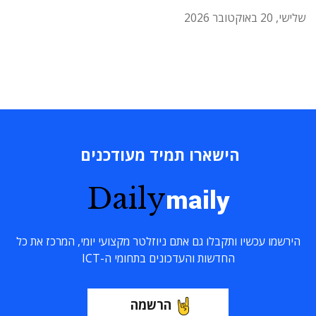
שלישי, 20 באוקטובר 2026
הישארו תמיד מעודכנים
Daily
maily
הירשמו עכשיו ותקבלו גם אתם ניוזלטר מקצועי יומי, המרכז את כל
החדשות והעדכונים בתחומי ה-ICT
הרשמה