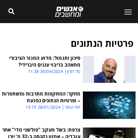
פרטיות הנתונים
סיכון ותגמול: מדוע המגזר הציבורי
מתאהב בריבוי עננים היברידי?
טל דורון
30/04/2024 11:38
מחקר: המתקפות מתרבות ומשתפרות
– ופרטיות הנתונים נפגעת
יוסי הטוני
28/01/2024 13:19
צרפת: בשל מעקב "פולשני מדי" אחר
עובדיה – אמזון נקנסה ב-32 מ' יורו