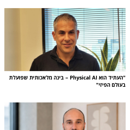
"העתיד הוא Physical AI – בינה מלאכותית שפועלת
בעולם הפיזי"