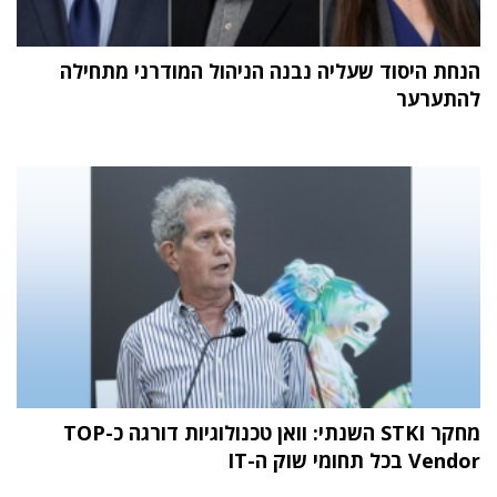
הנחת היסוד שעליה נבנה הניהול המודרני מתחילה
להתערער
מחקר STKI השנתי: וואן טכנולוגיות דורגה כ-TOP
Vendor בכל תחומי שוק ה-IT