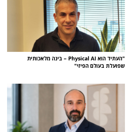
"העתיד הוא Physical AI – בינה מלאכותית
שפועלת בעולם הפיזי"