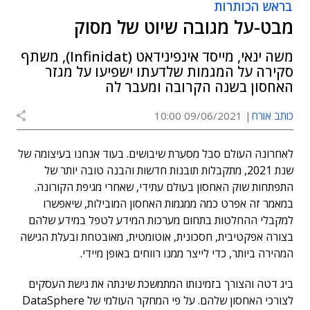
בראש הכותרות
מבט-על מגובה שיוט של מסוק
משה ינאי, מייסד אינפינידאט (Infinidat), משתף
סקירה על המגמות שלדעתו ישפיעו על מגזר
האחסון בשנה הקרובה ומעבר לה
כותב אורח
09/06/2021 10:00
לאחרונה העולם סבל מסערת שיבושים. בעוד אנחנו בעיצומה של
שנת 2021, מתקבלות תובנות חדשות והבנה טובה יותר של
התפתחות שוק האחסון בעולם עתידי, שאחרי מגיפת הקורונה.
במאמר זה אפרט כמה ממגמות האחסון המובילות, שיאפשרו
למקבלי ההחלטות בתחום מערכות המידע לטפל במידע שלהם
בצורה אפקטיבית, חסכונית, אוטומטית, מאובטחת ובעלת הגישה
המהירה ביותר, כדי לייצר ממנו רווחים באופן מיידי.
ביג דטה והצורך בזמינותו המתמשכת שינתה את גישת העסקים
לצורכי האחסון שלהם. על פי המחקר העולמי של DataSphere