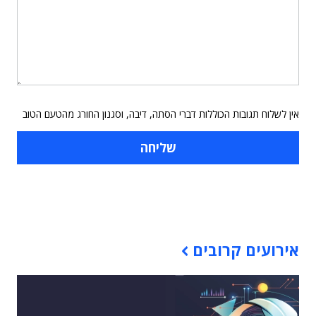
אין לשלוח תגובות הכוללות דברי הסתה, דיבה, וסגנון החורג מהטעם הטוב
תוכן פרסומי
אירועים קרובים