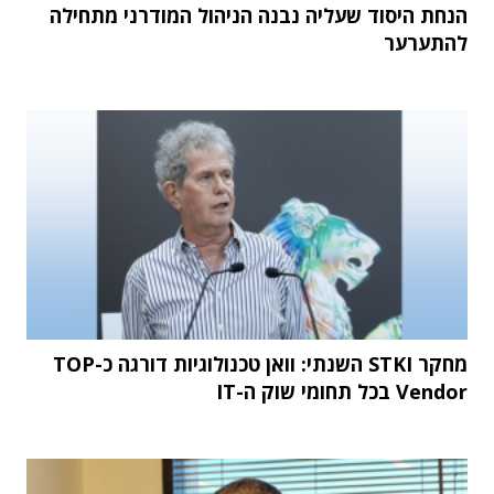
הנחת היסוד שעליה נבנה הניהול המודרני מתחילה
להתערער
מחקר STKI השנתי: וואן טכנולוגיות דורגה כ-TOP
Vendor בכל תחומי שוק ה-IT