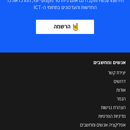
הירשמו עכשיו ותקבלו גם אתם ניוזלטר מקצועי יומי, המרכז את כל
החדשות והעדכונים בתחומי ה-ICT
הרשמה
אנשים ומחשבים
יצירת קשר
דרושים
אודות
הנמר
הצהרת נגישות
מדיניות הפרטיות
אפליקציה אנשים ומחשבים