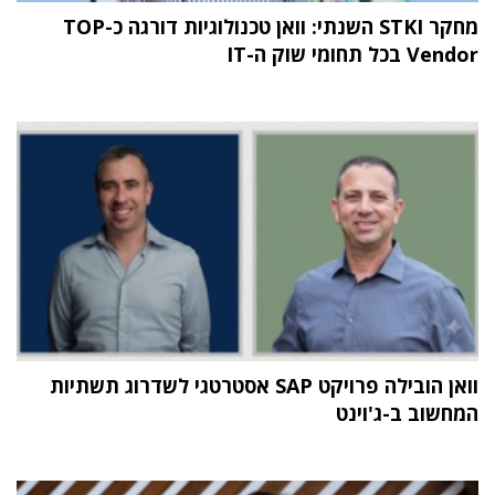
מחקר STKI השנתי: וואן טכנולוגיות דורגה כ-TOP
Vendor בכל תחומי שוק ה-IT
וואן הובילה פרויקט SAP אסטרטגי לשדרוג תשתיות
המחשוב ב-ג'וינט