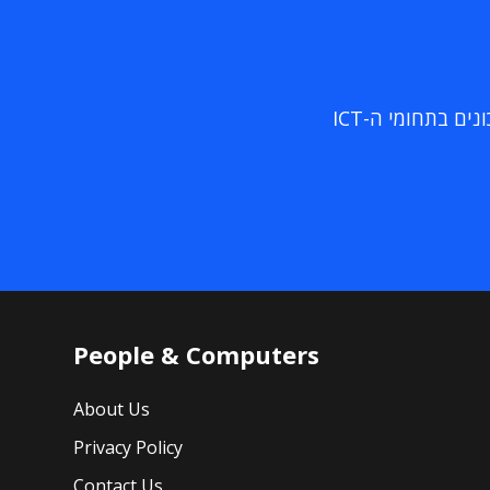
ם בתחומי ה-ICT
People & Computers
About Us
Privacy Policy
Contact Us