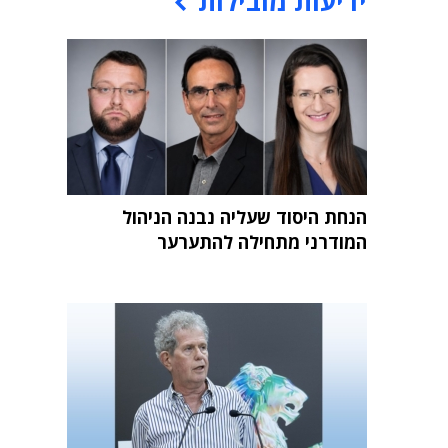
ידיעות מובילות
הנחת היסוד שעליה נבנה הניהול
המודרני מתחילה להתערער