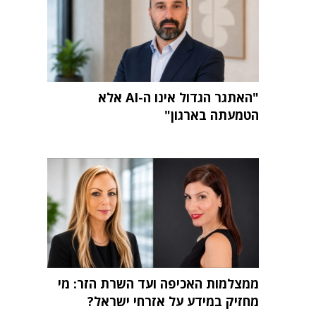
"האתגר הגדול אינו ה-AI אלא
הטמעתה בארגון"
ממצלמות האכיפה ועד השרת הזר: מי
מחזיק במידע על אזרחי ישראל?