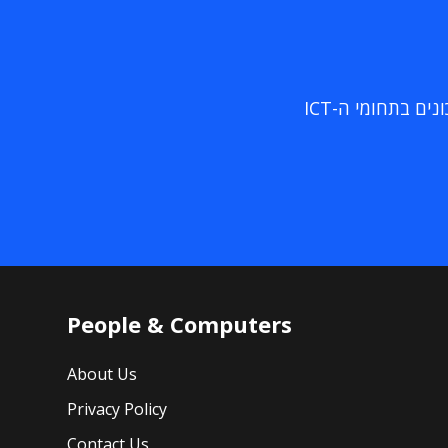
ם בתחומי ה-ICT
People & Computers
About Us
Privacy Policy
Contact Us