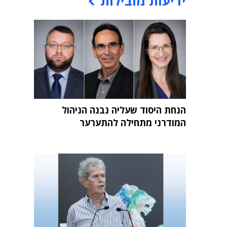
ידיעות מובילות
הנחת היסוד שעליה נבנה הניהול
המודרני מתחילה להתערער