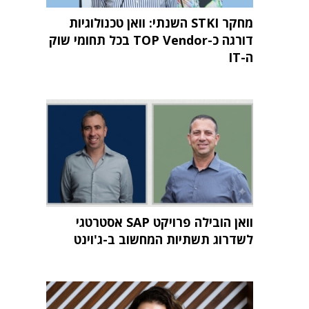
מחקר STKI השנתי: וואן טכנולוגיות
דורגה כ-TOP Vendor בכל תחומי שוק
ה-IT
וואן הובילה פרויקט SAP אסטרטגי
לשדרוג תשתיות המחשוב ב-ג'וינט