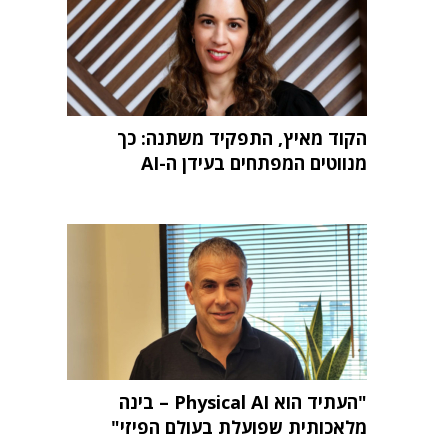
הקוד מאיץ, התפקיד משתנה: כך
מנווטים המפתחים בעידן ה-AI
"העתיד הוא Physical AI – בינה
מלאכותית שפועלת בעולם הפיזי"