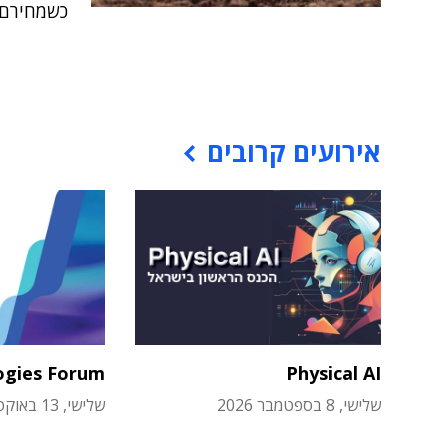
כשמחירם נ
אירועים קרובים
ogies Forum
Physical AI
שלישי, 8 בספטמבר 2026
שלישי, 13 באוקטובר 2026