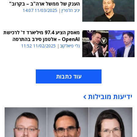
הענק של ממשל ארה"ב – בקרוב"
יניב הלפרין
11/03/2025 14:07
מאסק הציע 97.4 מיליארד ד' לרכישת
OpenAI – אלטמן סירב בהתרסה
גלי פיאלקוב
11/02/2025 11:52
עוד כתבות
ידיעות מובילות
תוכן פרסומי