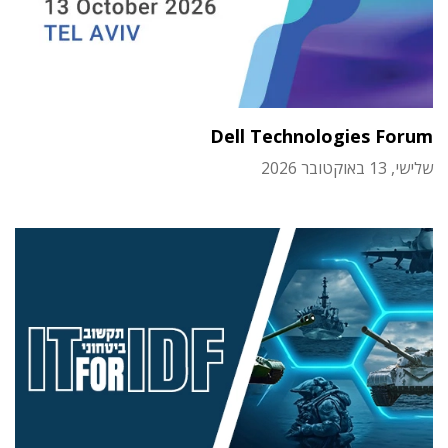
Dell Technologies Forum
שלישי, 13 באוקטובר 2026