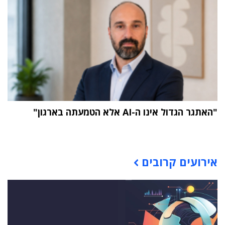
"האתגר הגדול אינו ה-AI אלא הטמעתה בארגון"
תוכן פרסומי
אירועים קרובים