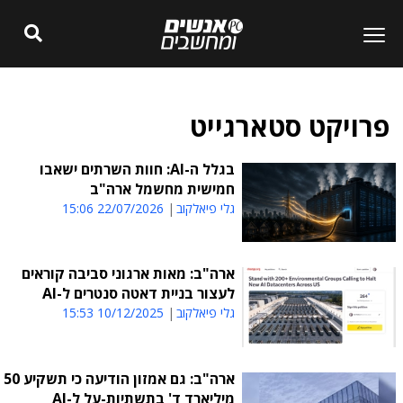
פרויקט סטארגייט
בגלל ה-AI: חוות השרתים ישאבו
חמישית מחשמל ארה"ב
גלי פיאלקוב
22/07/2026 15:06
ארה"ב: מאות ארגוני סביבה קוראים
לעצור בניית דאטה סנטרים ל-AI
גלי פיאלקוב
10/12/2025 15:53
ארה"ב: גם אמזון הודיעה כי תשקיע 50
מיליארד ד' בתשתיות-על ל-AI