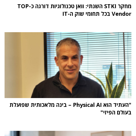
מחקר STKI השנתי: וואן טכנולוגיות דורגה כ-TOP
Vendor בכל תחומי שוק ה-IT
"העתיד הוא Physical AI – בינה מלאכותית שפועלת
בעולם הפיזי"