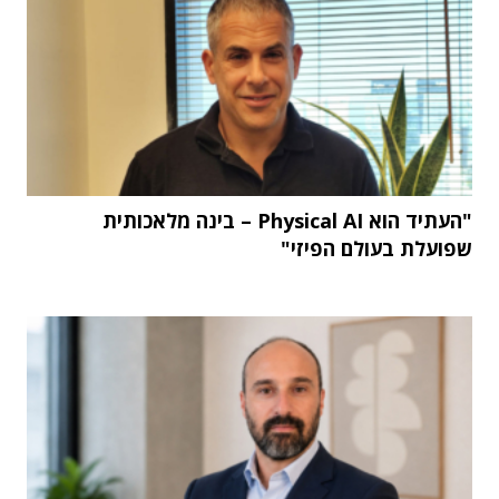
"העתיד הוא Physical AI – בינה מלאכותית
שפועלת בעולם הפיזי"