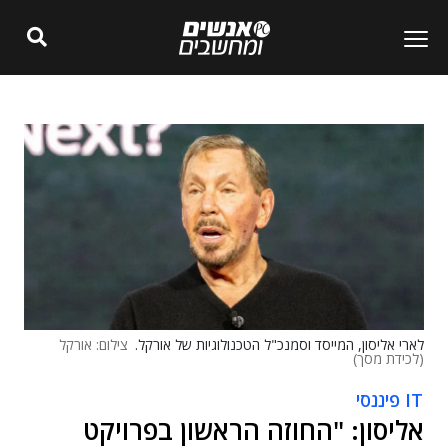
לארי אליסון, המייסד וסמנכ"ל הטכנולוגיות של אורקל.
צילום: אורקל
(לכידת מסך)
IT פיננסי
אליסון: "החוזה הראשון בפרויקט