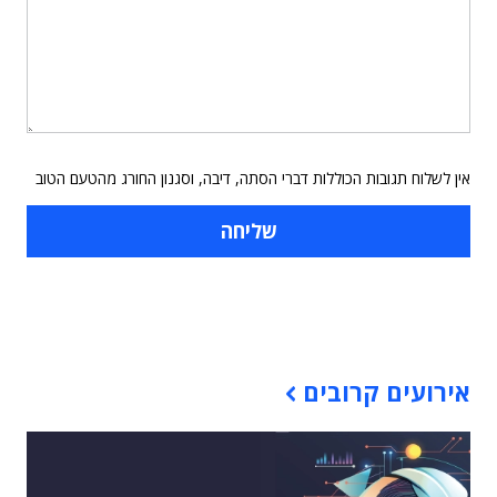
אין לשלוח תגובות הכוללות דברי הסתה, דיבה, וסגנון החורג מהטעם הטוב
תוכן פרסומי
אירועים קרובים