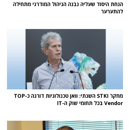
הנחת היסוד שעליה נבנה הניהול המודרני מתחילה
להתערער
מחקר STKI השנתי: וואן טכנולוגיות דורגה כ-TOP
Vendor בכל תחומי שוק ה-IT