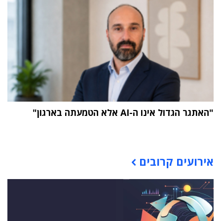
"האתגר הגדול אינו ה-AI אלא הטמעתה בארגון"
תוכן פרסומי
אירועים קרובים