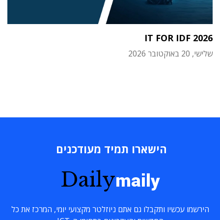
IT FOR IDF 2026
שלישי, 20 באוקטובר 2026
הישארו תמיד מעודכנים
Daily
maily
הירשמו עכשיו ותקבלו גם אתם ניוזלטר מקצועי יומי, המרכז את כל