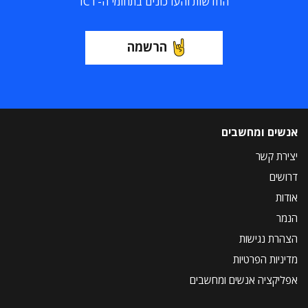
החדשות והעדכונים בתחומי ה-ICT
הרשמה
אנשים ומחשבים
יצירת קשר
דרושים
אודות
הנמר
הצהרת נגישות
מדיניות הפרטיות
אפליקציה אנשים ומחשבים