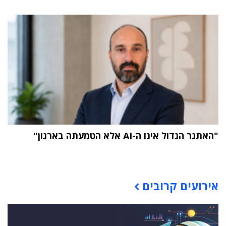
"האתגר הגדול אינו ה-AI אלא הטמעתה בארגון"
תוכן פרסומי
אירועים קרובים