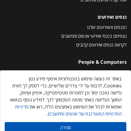
כנסים ואירועים
הכנסים והאירועים שלנו
נצפיתם בכנסי ואירועי אנשים ומחשבים
לקראת כנסים ואירועים קרובים
People & Computers
About Us
באתר זה נעשה שימוש בטכנולוגיות איסוף מידע כגון
Privacy Policy
Cookies, לרבות על ידי צדדים שלישיים, כדי לספק לך חווית
Contact Us
גלישה טובה יותר וכן למטרות סטטיסטיקה, איפיון ושיווק.
Our Events
המשך הגלישה באתר מהווה הסכמתך לכך. למידע נוסף בנושא
ואפשרות לנהל את השימוש באמצעים הללו, ראו את
מדיניות
הפרטיות המעודכנת של אנשים ומחשבים
.
אנשים ומחשבים © 2026 – כל הזכויות שמורות
סגירה