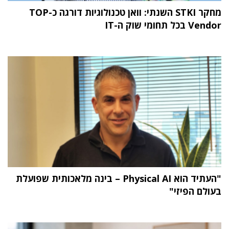
מחקר STKI השנתי: וואן טכנולוגיות דורגה כ-TOP
Vendor בכל תחומי שוק ה-IT
"העתיד הוא Physical AI – בינה מלאכותית שפועלת
בעולם הפיזי"