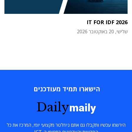
IT FOR IDF 2026
שלישי, 20 באוקטובר 2026
הישארו תמיד מעודכנים
Daily
maily
הירשמו עכשיו ותקבלו גם אתם ניוזלטר מקצועי יומי, המרכז את כל