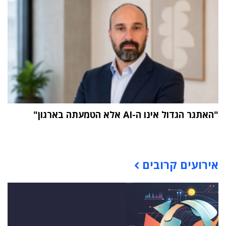
"האתגר הגדול אינו ה-AI אלא הטמעתה בארגון"
תוכן פרסומי
אירועים קרובים