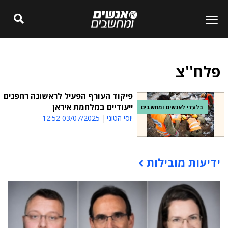
פלח''צ
פיקוד העורף הפעיל לראשונה רחפנים
ייעודיים במלחמת איראן
בלעדי לאנשים ומחשבים
יוסי הטוני
03/07/2025 12:52
ידיעות מובילות
תוכן פרסומי