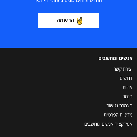
החדשות והעדכונים בתחומי ה-ICT
הרשמה
אנשים ומחשבים
יצירת קשר
דרושים
אודות
הנמר
הצהרת נגישות
מדיניות הפרטיות
אפליקציה אנשים ומחשבים