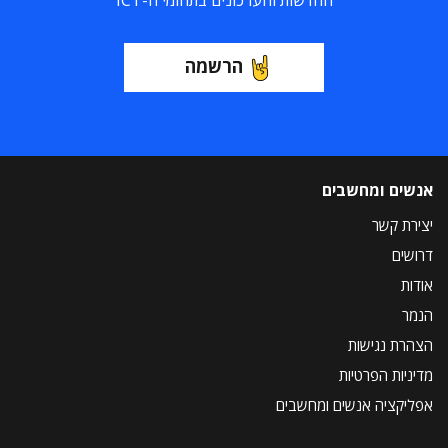
החדשות והעדכונים בתחומי ה-ICT
הרשמה
אנשים ומחשבים
יצירת קשר
דרושים
אודות
הנמר
הצהרת נגישות
מדיניות הפרטיות
אפליקציה אנשים ומחשבים