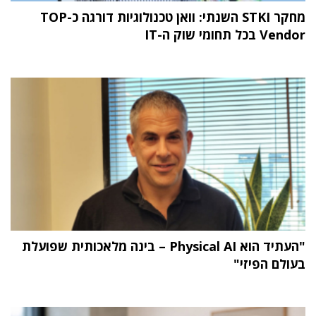
מחקר STKI השנתי: וואן טכנולוגיות דורגה כ-TOP
Vendor בכל תחומי שוק ה-IT
"העתיד הוא Physical AI – בינה מלאכותית שפועלת
בעולם הפיזי"