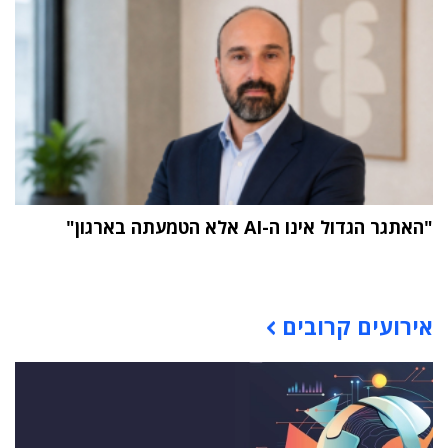
"האתגר הגדול אינו ה-AI אלא הטמעתה בארגון"
תוכן פרסומי
אירועים קרובים