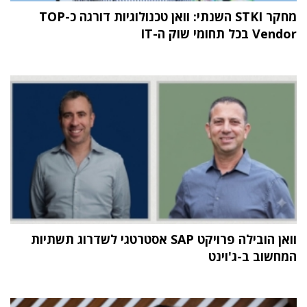
מחקר STKI השנתי: וואן טכנולוגיות דורגה כ-TOP
Vendor בכל תחומי שוק ה-IT
וואן הובילה פרויקט SAP אסטרטגי לשדרוג תשתיות
המחשוב ב-ג'וינט