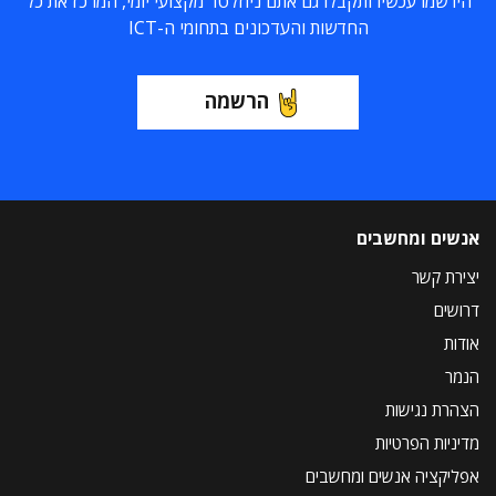
הירשמו עכשיו ותקבלו גם אתם ניוזלטר מקצועי יומי, המרכז את כל
החדשות והעדכונים בתחומי ה-ICT
הרשמה
אנשים ומחשבים
יצירת קשר
דרושים
אודות
הנמר
הצהרת נגישות
מדיניות הפרטיות
אפליקציה אנשים ומחשבים