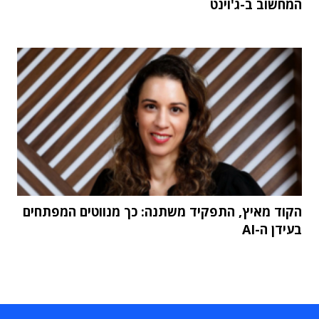
המחשוב ב-ג'וינט
הקוד מאיץ, התפקיד משתנה: כך מנווטים המפתחים
בעידן ה-AI