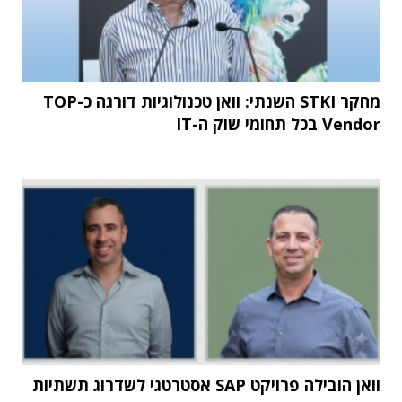
מחקר STKI השנתי: וואן טכנולוגיות דורגה כ-TOP
Vendor בכל תחומי שוק ה-IT
וואן הובילה פרויקט SAP אסטרטגי לשדרוג תשתיות