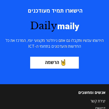
הישארו תמיד מעודכנים
Daily
maily
הירשמו עכשיו ותקבלו גם אתם ניוזלטר מקצועי יומי, המרכז את כל
החדשות והעדכונים בתחומי ה-ICT
הרשמה
אנשים ומחשבים
יצירת קשר
דרושים