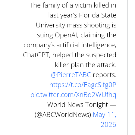
The family of a victim killed in
last year’s Florida State
University mass shooting is
suing OpenAI, claiming the
company’s artificial intelligence,
ChatGPT, helped the suspected
killer plan the attack.
@PierreTABC
reports.
https://t.co/EagcSlfg0P
pic.twitter.com/XnBq2WUfhq
— World News Tonight
(@ABCWorldNews)
May 11,
2026