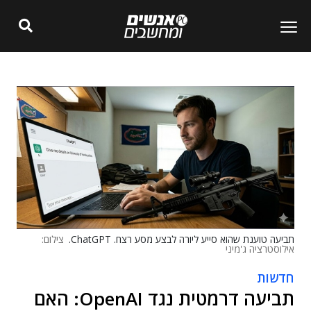
תביעה טוענת שהוא סייע ליורה לבצע מסע רצח. ChatGPT.
צילום:
אילוסטרציה ג'מיני
חדשות
תביעה דרמטית נגד OpenAI: האם