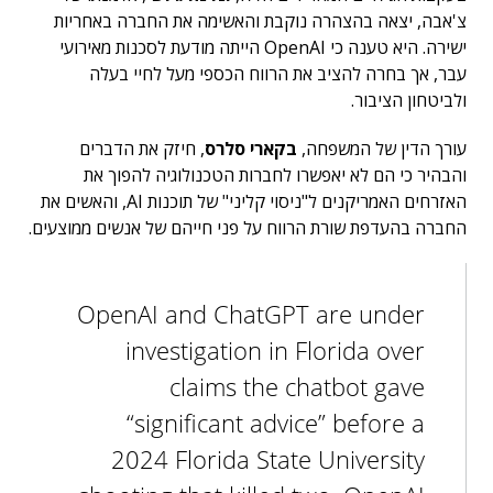
צ'אבה, יצאה בהצהרה נוקבת והאשימה את החברה באחריות
ישירה. היא טענה כי OpenAI הייתה מודעת לסכנות מאירועי
עבר, אך בחרה להציב את הרווח הכספי מעל לחיי בעלה
ולביטחון הציבור.
עורך הדין של המשפחה,
בקארי סלרס
, חיזק את הדברים
והבהיר כי הם לא יאפשרו לחברות הטכנולוגיה להפוך את
האזרחים האמריקנים ל"ניסוי קליני" של תוכנות AI, והאשים את
החברה בהעדפת שורת הרווח על פני חייהם של אנשים ממוצעים.
OpenAI and ChatGPT are under
investigation in Florida over
claims the chatbot gave
“significant advice” before a
2024 Florida State University