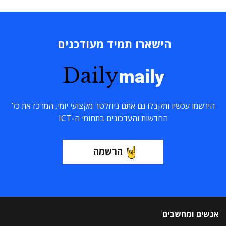
הישארו תמיד מעודכנים
Daily
maily
הירשמו עכשיו ותקבלו גם אתם ניוזלטר מקצועי יומי, המרכז את כל
החדשות והעדכונים בתחומי ה-ICT
הרשמה
אנשים ומחשבים