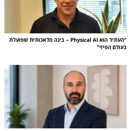
"העתיד הוא Physical AI – בינה מלאכותית שפועלת
בעולם הפיזי"