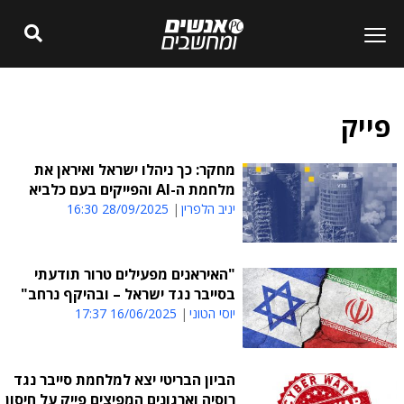
פייק
מחקר: כך ניהלו ישראל ואיראן את
מלחמת ה-AI והפייקים בעם כלביא
יניב הלפרין
28/09/2025 16:30
"האיראנים מפעילים טרור תודעתי
בסייבר נגד ישראל – ובהיקף נרחב"
יוסי הטוני
16/06/2025 17:37
הביון הבריטי יצא למלחמת סייבר נגד
רוסיה וארגונים המפיצים פייק על חיסון